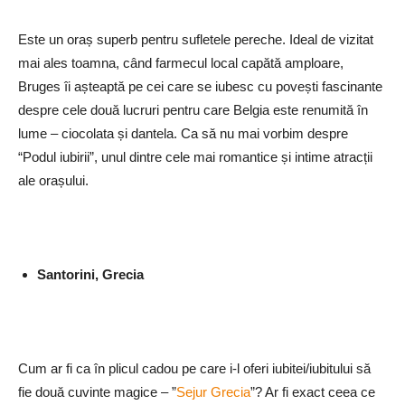
Este un oraș superb pentru sufletele pereche. Ideal de vizitat
mai ales toamna, când farmecul local capătă amploare,
Bruges îi așteaptă pe cei care se iubesc cu povești fascinante
despre cele două lucruri pentru care Belgia este renumită în
lume – ciocolata și dantela. Ca să nu mai vorbim despre
“Podul iubirii”, unul dintre cele mai romantice și intime atracții
ale orașului.
Santorini, Grecia
Cum ar fi ca în plicul cadou pe care i-l oferi iubitei/iubitului să
fie două cuvinte magice – ”
Sejur Grecia
”? Ar fi exact ceea ce