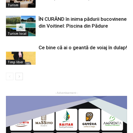
Turism
ÎN CURÂND în inima pădurii bucovinene
din Voitinel: Piscina din Pădure
Turism local
Ce bine că ai o geantă de voiaj în dulap!
Timp liber
- Advertisement -