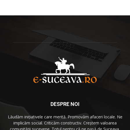
DESPRE NOI
Lăudăm iniţiativele care merită. Promovăm afaceri locale. Ne
implicăm social. Criticăm constructiv. Creştem valoarea
comunităţii sucevene. Totul pentru că
ne pasă
de Suceava,