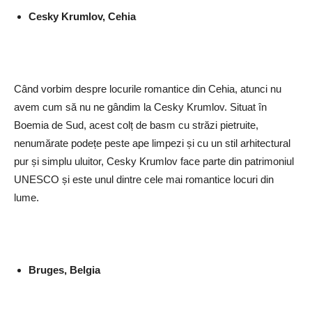
Cesky Krumlov, Cehia
Când vorbim despre locurile romantice din Cehia, atunci nu
avem cum să nu ne gândim la Cesky Krumlov. Situat în
Boemia de Sud, acest colț de basm cu străzi pietruite,
nenumărate podețe peste ape limpezi și cu un stil arhitectural
pur și simplu uluitor, Cesky Krumlov face parte din patrimoniul
UNESCO și este unul dintre cele mai romantice locuri din
lume.
Bruges, Belgia