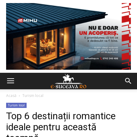
Acasă
Turism local
Turism local
Top 6 destinații romantice
ideale pentru această