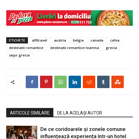
ETICHETE
alfitravel
austria
belgia
canada
cehia
destinatii romantice
destinatii romantice toamna
grecia
sejur grecia
ARTICOLE SIMILARE
DE LA ACELAȘI AUTOR
De ce coridoarele și zonele comune
influențează experiența într-un hotel