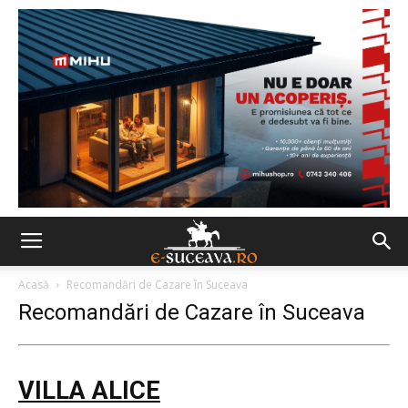
Acasă
Recomandări de Cazare în Suceava
Recomandări de Cazare în Suceava
VILLA ALICE