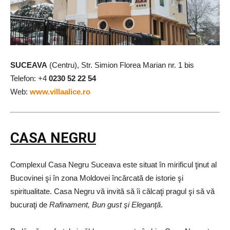
SUCEAVA
(Centru), Str. Simion Florea Marian nr. 1 bis
Telefon:
+4
0230 52 22 54
Web:
www.villaalice.ro
CASA NEGRU
Complexul Casa Negru Suceava este situat în mirificul ţinut al
Bucovinei şi în zona Moldovei încărcată de istorie şi
spiritualitate. Casa Negru vă invită să îi călcaţi pragul şi să vă
bucuraţi de
Rafinament, Bun gust şi Eleganţă
.