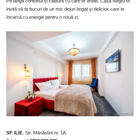
Pe lângă confortul şi căldura cu care te îmbie, Casa Negru te
invită să te bucuri de un mic dejun bogat şi delicios care te
încarcă cu energie pentru o nouă zi.
SF. ILIE
, Str. Mănăstirii nr. 1A