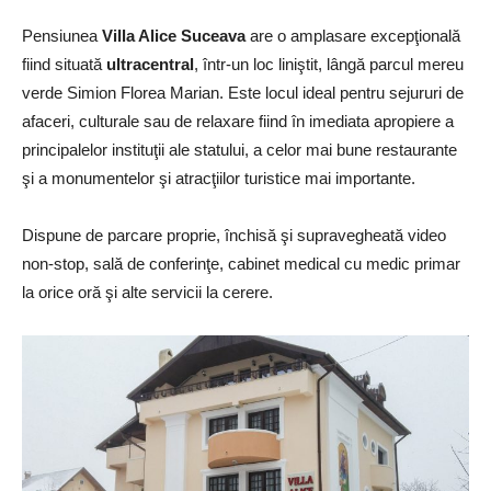
Pensiunea
Villa Alice Suceava
are o amplasare excepţională
fiind situată
ultracentral
, într-un loc liniştit, lângă parcul mereu
verde Simion Florea Marian. Este locul ideal pentru sejururi de
afaceri, culturale sau de relaxare fiind în imediata apropiere a
principalelor instituţii ale statului, a celor mai bune restaurante
şi a monumentelor şi atracţiilor turistice mai importante.
Dispune de parcare proprie, închisă şi supravegheată video
non-stop, sală de conferinţe, cabinet medical cu medic primar
la orice oră şi alte servicii la cerere.