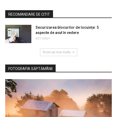
RECOMANDARE DE CITIT
Securizarea blocurilor de locuințe: 5
aspecte de avut în vedere
03/11/2021
Încărcați mai multe
FOTOGRAFIA SĂPTĂMÂNII