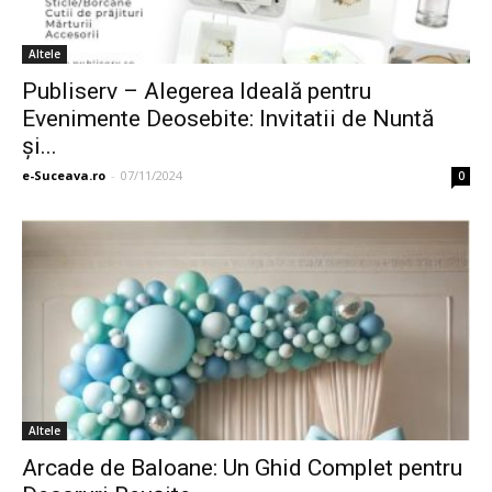
Altele
Publiserv – Alegerea Ideală pentru
Evenimente Deosebite: Invitatii de Nuntă
și...
e-Suceava.ro
-
07/11/2024
0
Altele
Arcade de Baloane: Un Ghid Complet pentru