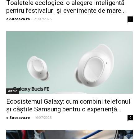
Toaletele ecologice: o alegere inteligentă
pentru festivaluri și evenimente de mare...
e-Suceava.ro
-
21/07/2025
0
Altele
Ecosistemul Galaxy: cum combini telefonul
și căștile Samsung pentru o experiență...
e-Suceava.ro
-
16/07/2025
0