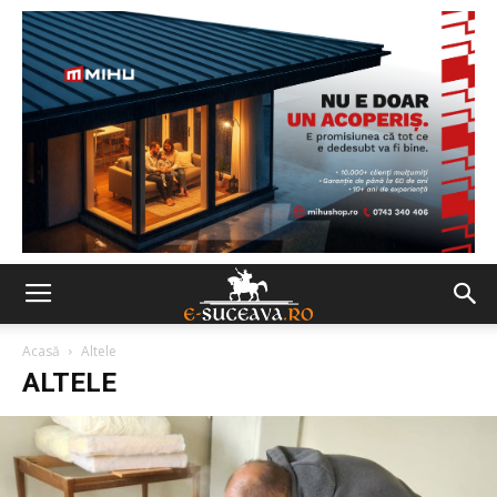
Acasă
Altele
ALTELE