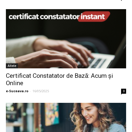
Altele
Certificat Constatator de Bază: Acum și
Online
e-Suceava.ro
-
16/05/2025
0