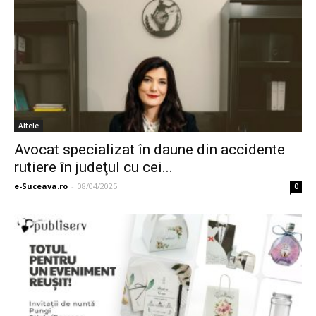
Altele
Avocat specializat în daune din accidente
rutiere în judeţul cu cei...
e-Suceava.ro
-
08/04/2025
0