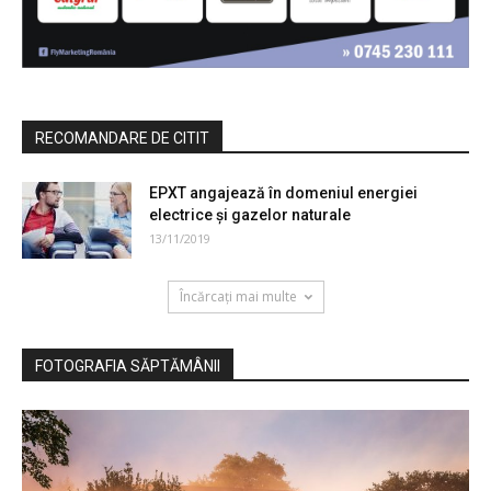
RECOMANDARE DE CITIT
EPXT angajează în domeniul energiei
electrice și gazelor naturale
13/11/2019
Încărcați mai multe
FOTOGRAFIA SĂPTĂMÂNII