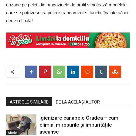
cazane pe peleți din magazinele de profil și notează modelele
care se potrivesc ca putere, randament și funcții, înainte să iei
decizia finală!
ARTICOLE SIMILARE
DE LA ACELAȘI AUTOR
Igienizare canapele Oradea – cum
elimini mirosurile și impuritățile
ascunse
Altele