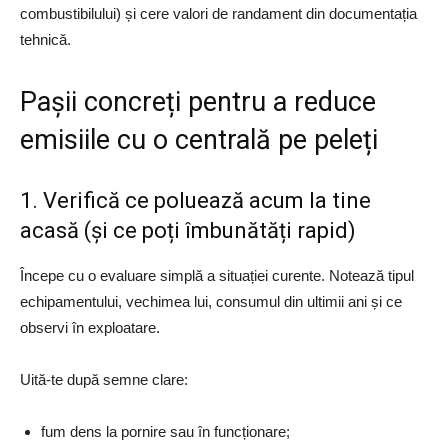
combustibilului) și cere valori de randament din documentația
tehnică.
Pașii concreți pentru a reduce
emisiile cu o centrală pe peleți
1. Verifică ce poluează acum la tine
acasă (și ce poți îmbunătăți rapid)
Începe cu o evaluare simplă a situației curente. Notează tipul
echipamentului, vechimea lui, consumul din ultimii ani și ce
observi în exploatare.
Uită-te după semne clare:
fum dens la pornire sau în funcționare;