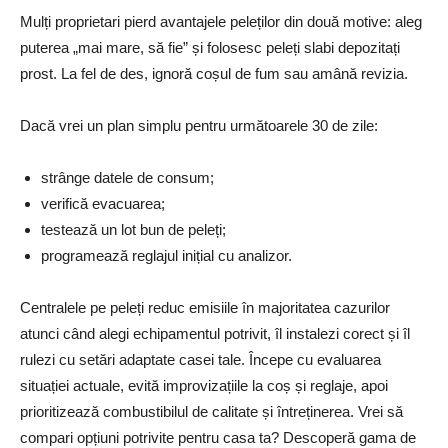
Mulți proprietari pierd avantajele peleților din două motive: aleg
puterea „mai mare, să fie” și folosesc peleți slabi depozitați
prost. La fel de des, ignoră coșul de fum sau amână revizia.
Dacă vrei un plan simplu pentru următoarele 30 de zile:
strânge datele de consum;
verifică evacuarea;
testează un lot bun de peleți;
programează reglajul inițial cu analizor.
Centralele pe peleți reduc emisiile în majoritatea cazurilor
atunci când alegi echipamentul potrivit, îl instalezi corect și îl
rulezi cu setări adaptate casei tale. Începe cu evaluarea
situației actuale, evită improvizațiile la coș și reglaje, apoi
prioritizează combustibilul de calitate și întreținerea. Vrei să
compari opțiuni potrivite pentru casa ta? Descoperă gama de