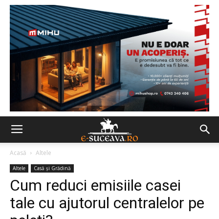
Acasă
Altele
Altele
Casă şi Grădină
Cum reduci emisiile casei
tale cu ajutorul centralelor pe