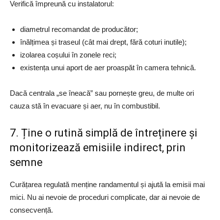
Verifică împreună cu instalatorul:
diametrul recomandat de producător;
înălțimea și traseul (cât mai drept, fără coturi inutile);
izolarea coșului în zonele reci;
existența unui aport de aer proaspăt în camera tehnică.
Dacă centrala „se îneacă” sau pornește greu, de multe ori
cauza stă în evacuare și aer, nu în combustibil.
7. Ține o rutină simplă de întreținere și
monitorizează emisiile indirect, prin
semne
Curățarea regulată menține randamentul și ajută la emisii mai
mici. Nu ai nevoie de proceduri complicate, dar ai nevoie de
consecvență.