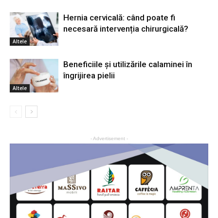
Hernia cervicală: când poate fi
necesară intervenția chirurgicală?
Altele
Beneficiile și utilizările calaminei în
îngrijirea pielii
Altele
- Advertisement -