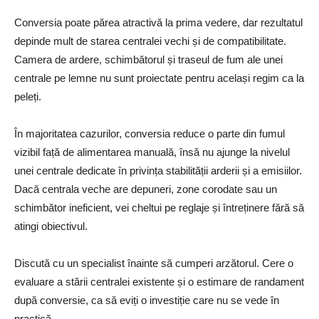
Conversia poate părea atractivă la prima vedere, dar rezultatul
depinde mult de starea centralei vechi și de compatibilitate.
Camera de ardere, schimbătorul și traseul de fum ale unei
centrale pe lemne nu sunt proiectate pentru același regim ca la
peleți.
În majoritatea cazurilor, conversia reduce o parte din fumul
vizibil față de alimentarea manuală, însă nu ajunge la nivelul
unei centrale dedicate în privința stabilității arderii și a emisiilor.
Dacă centrala veche are depuneri, zone corodate sau un
schimbător ineficient, vei cheltui pe reglaje și întreținere fără să
atingi obiectivul.
Discută cu un specialist înainte să cumperi arzătorul. Cere o
evaluare a stării centralei existente și o estimare de randament
după conversie, ca să eviți o investiție care nu se vede în
practică.