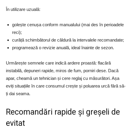
În utilizare uzuală:
golește cenușa conform manualului (mai des în perioadele
reci);
curăță schimbătorul de căldură la intervalele recomandate;
programează o revizie anuală, ideal înainte de sezon.
Urmărește semnele care indică ardere proastă: flacără
instabilă, depuneri rapide, miros de fum, porniri dese. Dacă
apar, cheamă un tehnician și cere reglaj cu măsurători. Așa
eviți situațiile în care consumul crește și poluarea urcă fără să-
ți dai seama.
Recomandări rapide și greșeli de
evitat