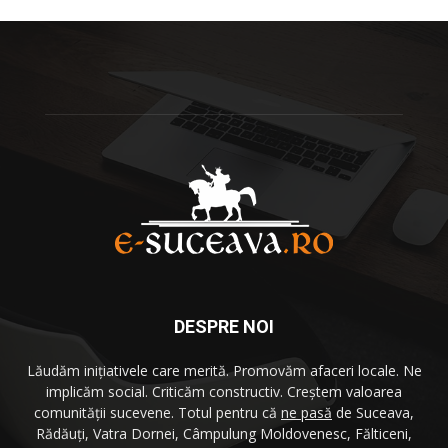
DESPRE NOI
Lăudăm iniţiativele care merită. Promovăm afaceri locale. Ne
implicăm social. Criticăm constructiv. Creştem valoarea
comunităţii sucevene. Totul pentru că
ne pasă
de Suceava,
Rădăuţi, Vatra Dornei, Câmpulung Moldovenesc, Fălticeni,