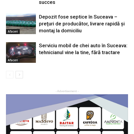
succes
Depozit fose septice în Suceava –
preţuri de producător, livrare rapidă şi
montaj la domiciliu
Afaceri
Serviciu mobil de chei auto în Suceava:
tehnicianul vine la tine, fără tractare
Afaceri
- Advertisement -