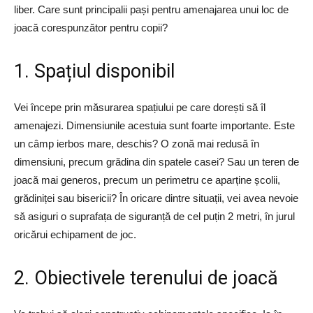
liber. Care sunt principalii pași pentru amenajarea unui loc de
joacă corespunzător pentru copii?
1. Spațiul disponibil
Vei începe prin măsurarea spațiului pe care dorești să îl
amenajezi. Dimensiunile acestuia sunt foarte importante. Este
un câmp ierbos mare, deschis? O zonă mai redusă în
dimensiuni, precum grădina din spatele casei? Sau un teren de
joacă mai generos, precum un perimetru ce aparține școlii,
grădiniței sau bisericii? În oricare dintre situații, vei avea nevoie
să asiguri o suprafața de siguranță de cel puțin 2 metri, în jurul
oricărui echipament de joc.
2. Obiectivele terenului de joacă