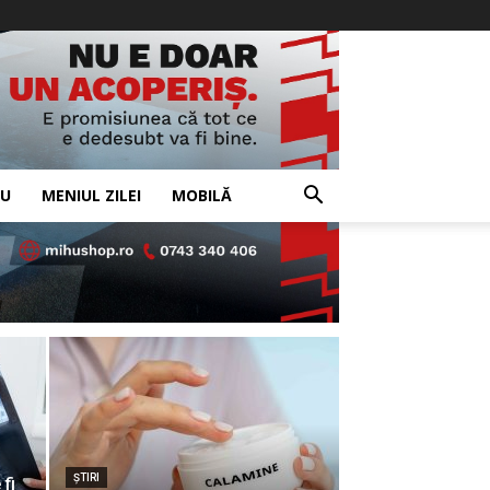
IU
MENIUL ZILEI
MOBILĂ
ULTIMELE
ŞTIRI
fi