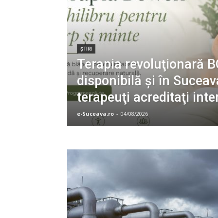
ŞTIRI
Terapia revoluţionară 
disponibilă şi în Suceav
terapeuţi acreditaţi inte
e-Suceava.ro
-
04/08/2026