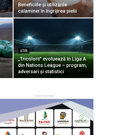
Beneficiile și utilizările
calaminei în îngrijirea pielii
ŞTIRI
„Tricolorii” evoluează în Liga A
din Nations League – program,
adversari și statistici
- Advertisement -