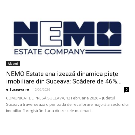
Afaceri
NEMO Estate analizează dinamica pieței
imobiliare din Suceava: Scădere de 46%...
e-Suceava.ro
-
12/02/2026
0
COMUNICAT DE PRESĂ SUCEAVA, 12 Februarie 2026 – Județul
Suceava traversează o perioadă de recalibrare majoră a sectorului
imobiliar, înregistrând una dintre cele mai mari...