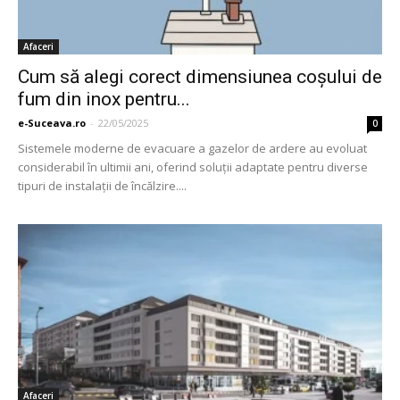
Afaceri
Cum să alegi corect dimensiunea coșului de
fum din inox pentru...
e-Suceava.ro
-
22/05/2025
0
Sistemele moderne de evacuare a gazelor de ardere au evoluat
considerabil în ultimii ani, oferind soluții adaptate pentru diverse
tipuri de instalații de încălzire....
Afaceri