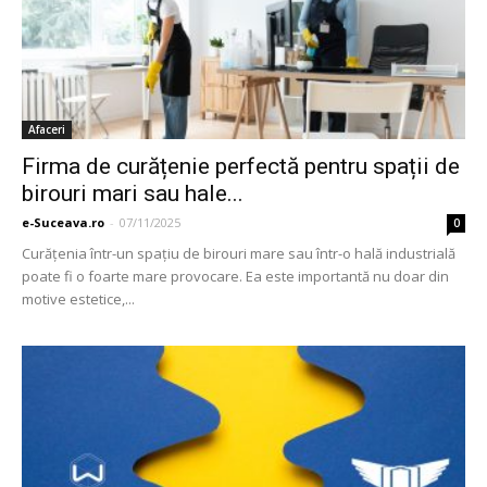
Afaceri
Firma de curățenie perfectă pentru spații de
birouri mari sau hale...
e-Suceava.ro
-
07/11/2025
0
Curățenia într-un spațiu de birouri mare sau într-o hală industrială
poate fi o foarte mare provocare. Ea este importantă nu doar din
motive estetice,...