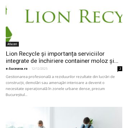
Afaceri
Lion Recycle și importanța serviciilor
integrate de închiriere container moloz și...
e-Suceava.ro
-
12/12/2025
2
Gestionarea profesională a reziduurilor rezultate din lucrări de
construcții, demolări sau amenajări interioare a devenit o
necesitate operațională în zonele urbane dense, precum
Bucureștiul...