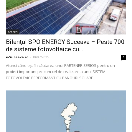
Afaceri
Bilanţul SPO ENERGY Suceava – Peste 700
de sisteme fotovoltaice cu...
e-Suceava.ro
-
10/07/2025
1
Atunci când eşti în căutarea unui PARTENER SERIOS pentru un
proiect important precum cel de realizare a unui SISTEM
FOTOVOLTAIC PERFORMANT CU PANOURI SOLARE...