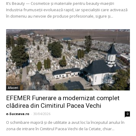
It’s Beauty — Cosmetice și materiale pentru beauty-maeștri
Industria frumuseții evoluează rapid, iar specialiștii care activează
în domeniu au nevoie de produse profesionale, sigure și...
Afaceri
EFEMER Funerare a modernizat complet
clădirea din Cimitirul Pacea Vechi
e-Suceava.ro
-
30/04/2026
0
O schimbare majoră şi de utilitate a avut loc la începutul anului în
zona de intrare în Cimitirul Pacea Vechi de la Cetate, chiar...