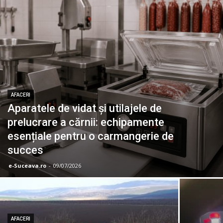
AFACERI
Aparatele de vidat și utilajele de
prelucrare a cărnii: echipamente
esențiale pentru o carmangerie de
succes
e-Suceava.ro
-
09/07/2026
AFACERI