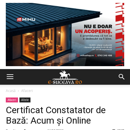
Acasă
Afaceri
Afaceri
Altele
Certificat Constatator de
Bază: Acum și Online