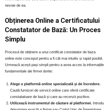
nevoie de ea.
Obținerea Online a Certificatului
Constatator de Bază: Un Proces
Simplu
Procesul de obținere a unui certificat constatator de baza
online este conceput pentru a fi cât mai intuitiv și rapid posibil.
Urmează acești pași simpli pentru a avea acces la informațiile
fundamentale ale firmei dorite:
Alege o platformă online specializată și de încredere.
Caută furnizori de servicii online care oferă certificate
constatatoare de bază și care au recenzii pozitive.
Utilizează instrumentul de căutare al platformei.
Introdu
denumirea exactă a firmei sau Codul Unic de Înregistrare