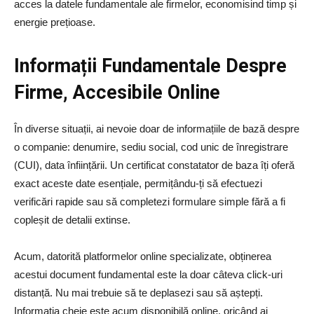
acces la datele fundamentale ale firmelor, economisind timp și
energie prețioase.
Informații Fundamentale Despre
Firme, Accesibile Online
În diverse situații, ai nevoie doar de informațiile de bază despre
o companie: denumire, sediu social, cod unic de înregistrare
(CUI), data înființării. Un certificat constatator de baza îți oferă
exact aceste date esențiale, permițându-ți să efectuezi
verificări rapide sau să completezi formulare simple fără a fi
copleșit de detalii extinse.
Acum, datorită platformelor online specializate, obținerea
acestui document fundamental este la doar câteva click-uri
distanță. Nu mai trebuie să te deplasezi sau să aștepți.
Informația cheie este acum disponibilă online, oricând ai