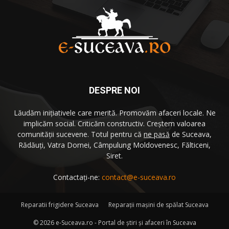
DESPRE NOI
Lăudăm iniţiativele care merită. Promovăm afaceri locale. Ne
implicăm social. Criticăm constructiv. Creştem valoarea
comunităţii sucevene. Totul pentru că
ne pasă
de Suceava,
Rădăuţi, Vatra Dornei, Câmpulung Moldovenesc, Fălticeni,
Siret.
Contactați-ne:
contact@e-suceava.ro
Reparatii frigidere Suceava
Reparaţii maşini de spălat Suceava
©
2026 e-Suceava.ro - Portal de ştiri şi afaceri în Suceava