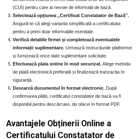
(CUI) pentru care ai nevoie de informații de bază.
Selectează opțiunea „Certificat Constatator de Bază”.
Asigură-te că alegi varianta simplificată a certificatului
pentru a primi doar informațiile esențiale.
Verifică detaliile firmei și completează eventualele
informații suplimentare.
Urmează instrucțiunile platformei
și furnizează orice date suplimentare solicitate.
Efectuează plata online în mod securizat.
Alege metoda
de plată electronică preferată și finalizează tranzacția în
siguranță.
Descarcă documentul în format electronic.
După
confirmarea plății, certificatul constatator de bază va fi
disponibil pentru descărcare, de obicei în format PDF.
Avantajele Obținerii Online a
Certificatului Constatator de