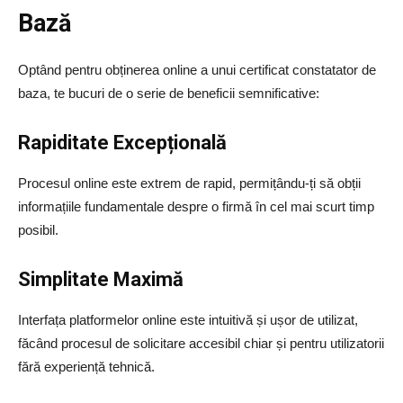
Bază
Optând pentru obținerea online a unui certificat constatator de
baza, te bucuri de o serie de beneficii semnificative:
Rapiditate Excepțională
Procesul online este extrem de rapid, permițându-ți să obții
informațiile fundamentale despre o firmă în cel mai scurt timp
posibil.
Simplitate Maximă
Interfața platformelor online este intuitivă și ușor de utilizat,
făcând procesul de solicitare accesibil chiar și pentru utilizatorii
fără experiență tehnică.