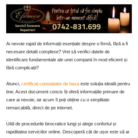
Ai nevoie rapid de informații esențiale despre o firmă, fără a fi
necesare detalii complexe? Vrei să verifici datele de
identificare fundamentale ale unei companii în mod eficient și
fără complicații?
Atunci,
certificat constatator de baza
este soluția ideală pentru
tine. Acest document concis îți oferă informațiile primare de
care ai nevoie, iar acum îl poți obține cu o simplitate
remarcabilă, direct de pe internet.
Uită de procedurile birocratice lungi și alege confortul și
rapiditatea serviciilor online. Descoperă cât de ușor este să ai