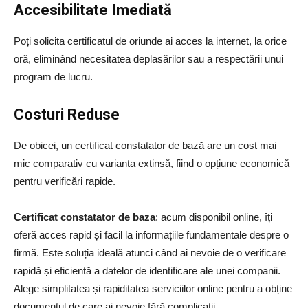
Accesibilitate Imediată
Poți solicita certificatul de oriunde ai acces la internet, la orice
oră, eliminând necesitatea deplasărilor sau a respectării unui
program de lucru.
Costuri Reduse
De obicei, un certificat constatator de bază are un cost mai
mic comparativ cu varianta extinsă, fiind o opțiune economică
pentru verificări rapide.
Certificat constatator de baza
: acum disponibil online, îți
oferă acces rapid și facil la informațiile fundamentale despre o
firmă. Este soluția ideală atunci când ai nevoie de o verificare
rapidă și eficientă a datelor de identificare ale unei companii.
Alege simplitatea și rapiditatea serviciilor online pentru a obține
documentul de care ai nevoie fără complicații.