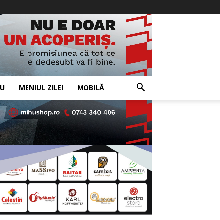
IU
MENIUL ZILEI
MOBILĂ
- Advertisement -