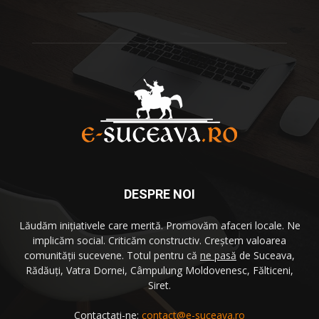
DESPRE NOI
Lăudăm iniţiativele care merită. Promovăm afaceri locale. Ne
implicăm social. Criticăm constructiv. Creştem valoarea
comunităţii sucevene. Totul pentru că
ne pasă
de Suceava,
Rădăuţi, Vatra Dornei, Câmpulung Moldovenesc, Fălticeni,
Siret.
Contactați-ne:
contact@e-suceava.ro