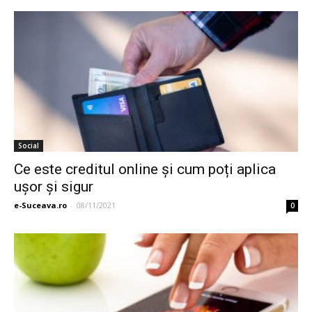
Social
Ce este creditul online și cum poți aplica
ușor și sigur
e-Suceava.ro
-
08/11/2021
0