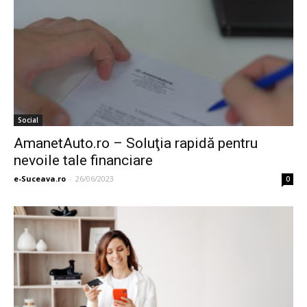
Social
AmanetAuto.ro – Soluţia rapidă pentru
nevoile tale financiare
e-Suceava.ro
-
26/06/2023
0