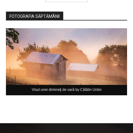
FOTOGRAFIA SĂPTĂMÂNII
Visul unei dimineţi de vară by Cătălin Urdoi