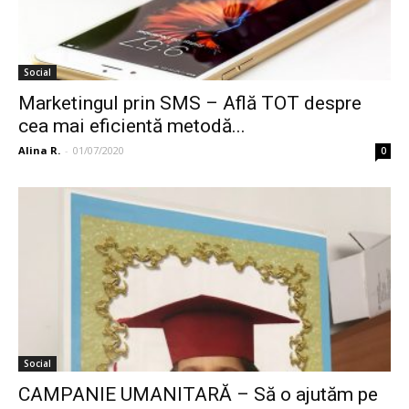
Social
Marketingul prin SMS – Află TOT despre
cea mai eficientă metodă...
Alina R.
-
01/07/2020
0
Social
CAMPANIE UMANITARĂ – Să o ajutăm pe