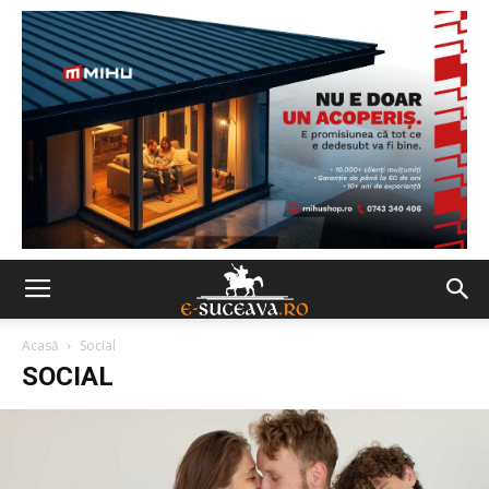
Acasă
Social
SOCIAL