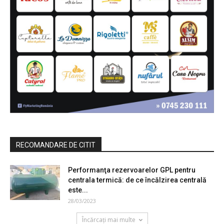
RECOMANDARE DE CITIT
Performanţa rezervoarelor GPL pentru
centrala termică: de ce încălzirea centrală
este...
28/03/2023
Încărcați mai multe