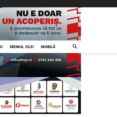
IU
MENIUL ZILEI
MOBILĂ
- Advertisement -