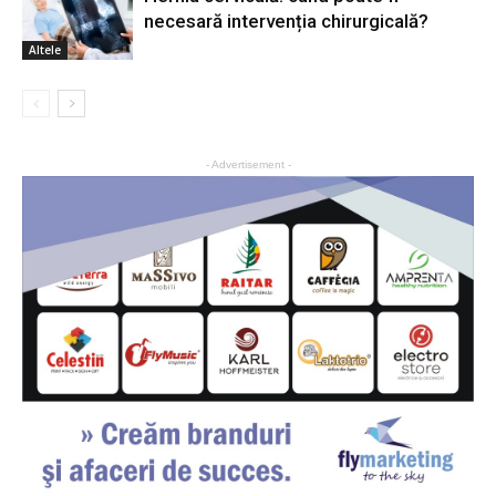
necesară intervenția chirurgicală?
Altele
- Advertisement -