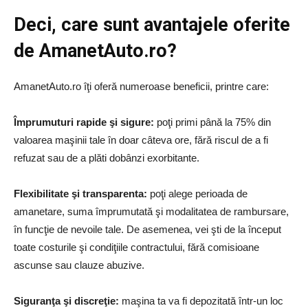
Deci, care sunt avantajele oferite
de AmanetAuto.ro?
AmanetAuto.ro îţi oferă numeroase beneficii, printre care:
Împrumuturi rapide şi sigure:
poţi primi până la 75% din
valoarea maşinii tale în doar câteva ore, fără riscul de a fi
refuzat sau de a plăti dobânzi exorbitante.
Flexibilitate şi transparenta:
poţi alege perioada de
amanetare, suma împrumutată şi modalitatea de rambursare,
în funcţie de nevoile tale. De asemenea, vei şti de la început
toate costurile şi condiţiile contractului, fără comisioane
ascunse sau clauze abuzive.
Siguranţa şi discreţie:
maşina ta va fi depozitată într-un loc