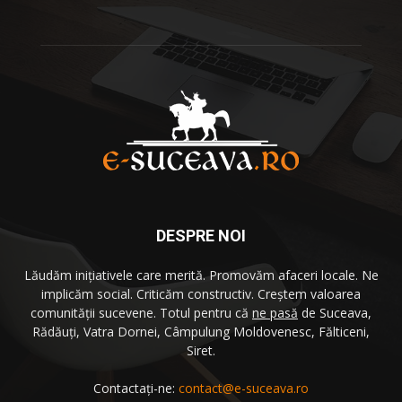
DESPRE NOI
Lăudăm iniţiativele care merită. Promovăm afaceri locale. Ne
implicăm social. Criticăm constructiv. Creştem valoarea
comunităţii sucevene. Totul pentru că
ne pasă
de Suceava,
Rădăuţi, Vatra Dornei, Câmpulung Moldovenesc, Fălticeni,
Siret.
Contactați-ne:
contact@e-suceava.ro