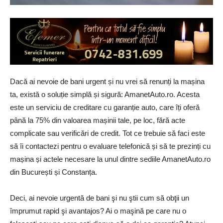
Dacă ai nevoie de bani urgent și nu vrei să renunți la mașina
ta, există o soluție simplă și sigură: AmanetAuto.ro. Acesta
este un serviciu de creditare cu garanție auto, care îți oferă
până la 75% din valoarea mașinii tale, pe loc, fără acte
complicate sau verificări de credit. Tot ce trebuie să faci este
să îi contactezi pentru o evaluare telefonică și să te prezinți cu
mașina și actele necesare la unul dintre sediile AmanetAuto.ro
din București și Constanța.
Deci, ai nevoie urgentă de bani şi nu ştii cum să obţii un
împrumut rapid şi avantajos? Ai o maşină pe care nu o