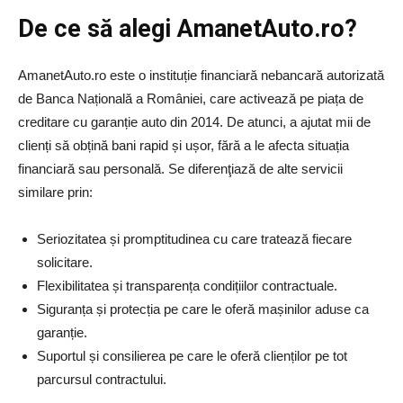
De ce să alegi AmanetAuto.ro?
AmanetAuto.ro este o instituție financiară nebancară autorizată
de Banca Națională a României, care activează pe piața de
creditare cu garanție auto din 2014. De atunci, a ajutat mii de
clienți să obțină bani rapid și ușor, fără a le afecta situația
financiară sau personală. Se diferenţiază de alte servicii
similare prin:
Seriozitatea și promptitudinea cu care tratează fiecare
solicitare.
Flexibilitatea și transparența condițiilor contractuale.
Siguranța și protecția pe care le oferă mașinilor aduse ca
garanție.
Suportul și consilierea pe care le oferă clienților pe tot
parcursul contractului.