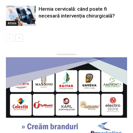
Hernia cervicală: când poate fi
necesară intervenția chirurgicală?
Altele
- Advertisement -