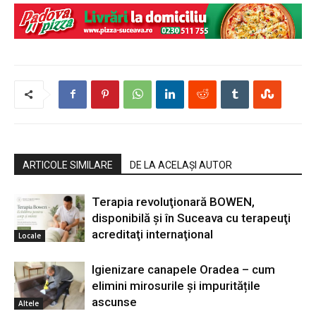
ARTICOLE SIMILARE
DE LA ACELAȘI AUTOR
Terapia revoluţionară BOWEN,
disponibilă şi în Suceava cu terapeuţi
acreditaţi internaţional
Locale
Igienizare canapele Oradea – cum
elimini mirosurile și impuritățile
ascunse
Altele