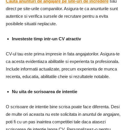
Cauta anunturi de angajare pe site-uri de incredere
sau
direct pe site-urile companiilor. Asigura-te ca anunturile sunt
autentice si verifica sursele de recrutare pentru a evita
posibilele situatii neplacute.
Investeste timp intr-un CV atractiv
CV-ul tau este prima impresie in fata angajatorilor. Asigura-te
ca acesta evidentiaza abilitatile si experienta ta profesionala.
Include informatii actualizate, precum experienta de munca
recenta, educatia, abilitatile cheie si rezultatele notabile.
Nu uita de scrisoarea de intentie
O scrisoare de intentie bine scrisa poate face diferenta. Desi
de multe ori aceasta nu este solicitata in anuntul de angajare,
poti fi cu un pas inaintea competitiei tale daca atasezi
scrisoarea de intentie langa CV. Personalizeaz-o pentru