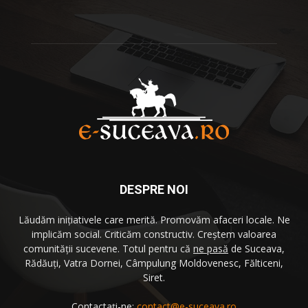
DESPRE NOI
Lăudăm iniţiativele care merită. Promovăm afaceri locale. Ne
implicăm social. Criticăm constructiv. Creştem valoarea
comunităţii sucevene. Totul pentru că
ne pasă
de Suceava,
Rădăuţi, Vatra Dornei, Câmpulung Moldovenesc, Fălticeni,
Siret.
Contactați-ne:
contact@e-suceava.ro