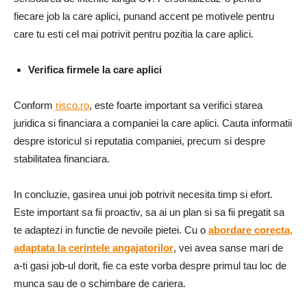
fiecare job la care aplici, punand accent pe motivele pentru
care tu esti cel mai potrivit pentru pozitia la care aplici.
Verifica firmele la care aplici
Conform
risco.ro
, este foarte important sa verifici starea
juridica si financiara a companiei la care aplici. Cauta informatii
despre istoricul si reputatia companiei, precum si despre
stabilitatea financiara.
In concluzie, gasirea unui job potrivit necesita timp si efort.
Este important sa fii proactiv, sa ai un plan si sa fii pregatit sa
te adaptezi in functie de nevoile pietei. Cu o
abordare corecta,
adaptata la cerintele angajatorilor
, vei avea sanse mari de
a-ti gasi job-ul dorit, fie ca este vorba despre primul tau loc de
munca sau de o schimbare de cariera.