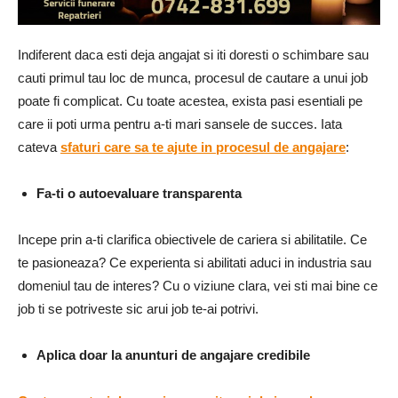
Indiferent daca esti deja angajat si iti doresti o schimbare sau
cauti primul tau loc de munca, procesul de cautare a unui job
poate fi complicat. Cu toate acestea, exista pasi esentiali pe
care ii poti urma pentru a-ti mari sansele de succes. Iata
cateva
sfaturi care sa te ajute in procesul de angajare
:
Fa-ti o autoevaluare transparenta
Incepe prin a-ti clarifica obiectivele de cariera si abilitatile. Ce
te pasioneaza? Ce experienta si abilitati aduci in industria sau
domeniul tau de interes? Cu o viziune clara, vei sti mai bine ce
job ti se potriveste sic arui job te-ai potrivi.
Aplica doar la anunturi de angajare credibile