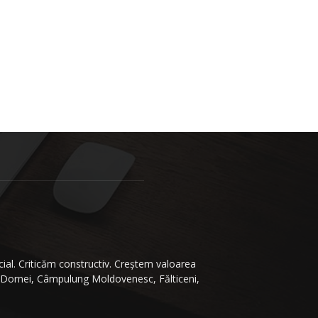
ial. Criticăm constructiv. Creştem valoarea
 Dornei, Câmpulung Moldovenesc, Fălticeni,