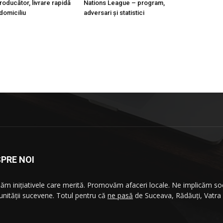
roducător, livrare rapidă
Nations League – program,
 domiciliu
adversari și statistici
PRE NOI
ăm iniţiativele care merită. Promovăm afaceri locale. Ne implicăm soc
nităţii sucevene. Totul pentru că
ne pasă
de Suceava, Rădăuţi, Vatra
.