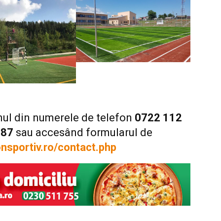
 unul din numerele de telefon
0722 112
787
sau accesând formularul de
sportiv.ro/contact.php