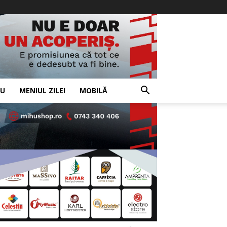
IU
MENIUL ZILEI
MOBILĂ
- Advertisement -