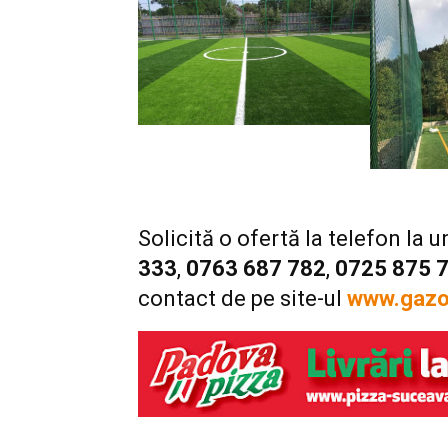
Solicită o ofertă la telefon la
333
,
0763 687 782
,
0725 875 
contact de pe site-ul
www.gazon