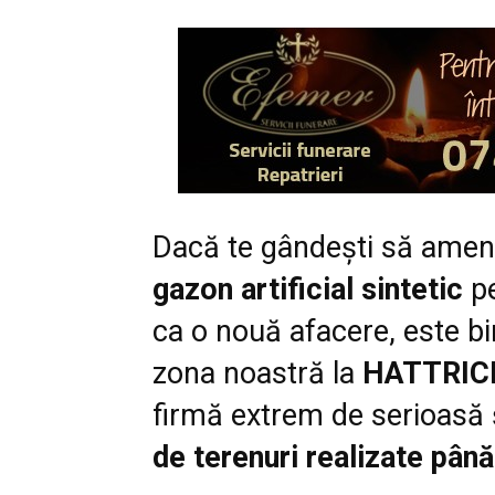
Dacă te gândeşti să amen
gazon artificial sintetic
pe
ca o nouă afacere, este bi
zona noastră la
HATTRIC
firmă extrem de serioasă 
de terenuri realizate până