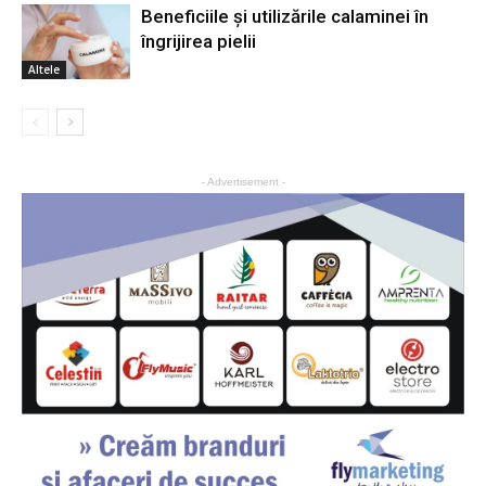
Beneficiile și utilizările calaminei în
îngrijirea pielii
Altele
- Advertisement -