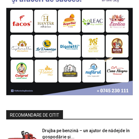
RECOMANDARE DE CITIT
Drujba pe benzină – un ajutor de nădejde în
gospodărie şi...