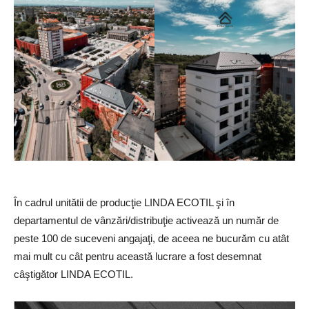
În cadrul unitătii de producţie LINDA ECOTIL şi în
departamentul de vânzări/distribuţie activează un număr de
peste 100 de suceveni angajaţi, de aceea ne bucurăm cu atât
mai mult cu cât pentru această lucrare a fost desemnat
câştigător LINDA ECOTIL.