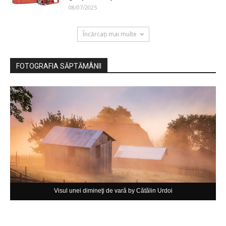
08/07/2025
Încărcați mai multe
FOTOGRAFIA SĂPTĂMÂNII
Visul unei dimineţi de vară by Cătălin Urdoi