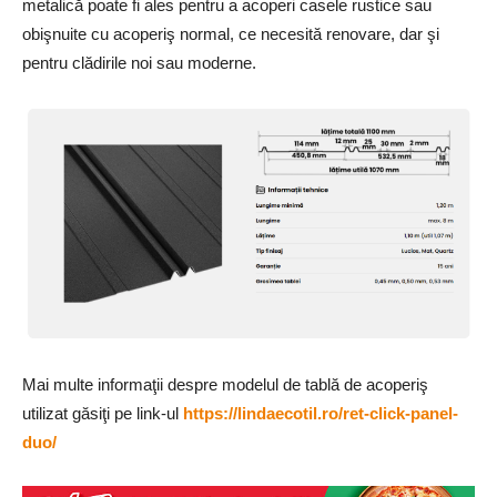
metalică poate fi ales pentru a acoperi casele rustice sau
obişnuite cu acoperiş normal, ce necesită renovare, dar şi
pentru clădirile noi sau moderne.
Mai multe informaţii despre modelul de tablă de acoperiş
utilizat găsiţi pe link-ul
https://lindaecotil.ro/ret-click-panel-
duo/