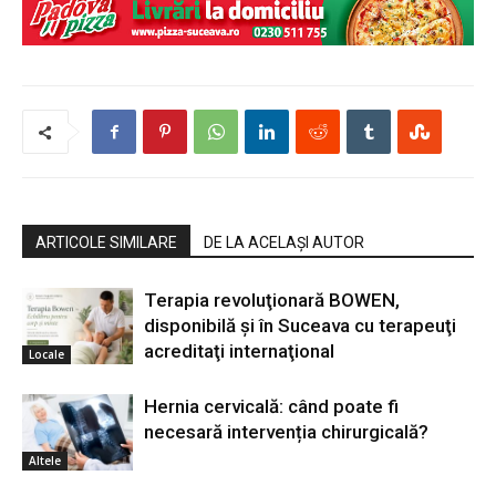
ARTICOLE SIMILARE
DE LA ACELAȘI AUTOR
Terapia revoluţionară BOWEN,
disponibilă şi în Suceava cu terapeuţi
acreditaţi internaţional
Locale
Hernia cervicală: când poate fi
necesară intervenția chirurgicală?
Altele