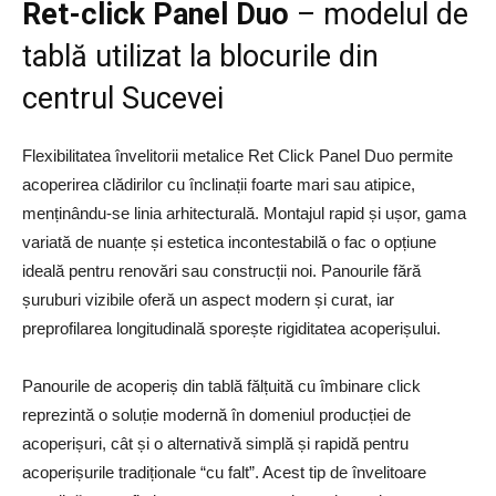
Ret-click Panel Duo
– modelul de
tablă utilizat la blocurile din
centrul Sucevei
Flexibilitatea învelitorii metalice Ret Click Panel Duo permite
acoperirea clădirilor cu înclinații foarte mari sau atipice,
menținându-se linia arhitecturală. Montajul rapid și ușor, gama
variată de nuanțe și estetica incontestabilă o fac o opțiune
ideală pentru renovări sau construcții noi. Panourile fără
șuruburi vizibile oferă un aspect modern și curat, iar
preprofilarea longitudinală sporește rigiditatea acoperișului.
Panourile de acoperiș din tablă fălțuită cu îmbinare click
reprezintă o soluție modernă în domeniul producției de
acoperișuri, cât și o alternativă simplă și rapidă pentru
acoperișurile tradiționale “cu falt”. Acest tip de învelitoare