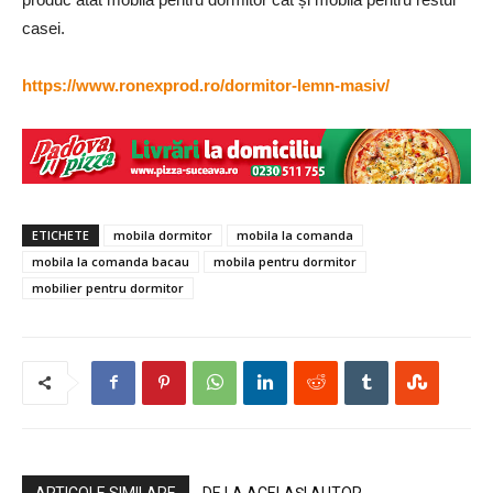
casei.
https://www.ronexprod.ro/dormitor-lemn-masiv/
ETICHETE
mobila dormitor
mobila la comanda
mobila la comanda bacau
mobila pentru dormitor
mobilier pentru dormitor
ARTICOLE SIMILARE
DE LA ACELAȘI AUTOR