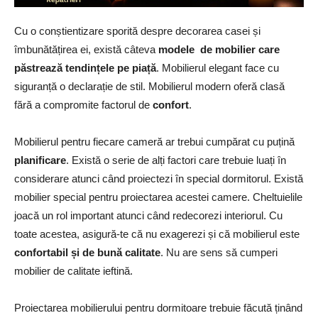
Cu o conștientizare sporită despre decorarea casei și
îmbunătățirea ei, există câteva
modele de mobilier care
păstrează tendințele pe piață
. Mobilierul elegant face cu
siguranță o declarație de stil. Mobilierul modern oferă clasă
fără a compromite factorul de
confort
.
Mobilierul pentru fiecare cameră ar trebui cumpărat cu puțină
planificare
. Există o serie de alți factori care trebuie luați în
considerare atunci când proiectezi în special dormitorul. Există
mobilier special pentru proiectarea acestei camere. Cheltuielile
joacă un rol important atunci când redecorezi interiorul. Cu
toate acestea, asigură-te că nu exagerezi și că mobilierul este
confortabil și de bună calitate
. Nu are sens să cumperi
mobilier de calitate ieftină.
Proiectarea mobilierului pentru dormitoare trebuie făcută ținând