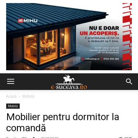
Acasă
Mobilă
Mobilă
Mobilier pentru dormitor la
comandă