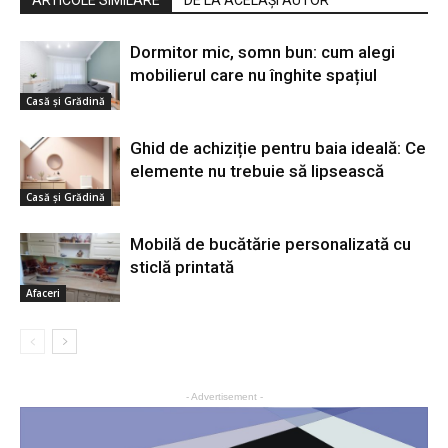
Dormitor mic, somn bun: cum alegi
mobilierul care nu înghite spațiul
Casă şi Grădină
Ghid de achiziție pentru baia ideală: Ce
elemente nu trebuie să lipsească
Casă şi Grădină
Mobilă de bucătărie personalizată cu
sticlă printată
Afaceri
- Advertisement -