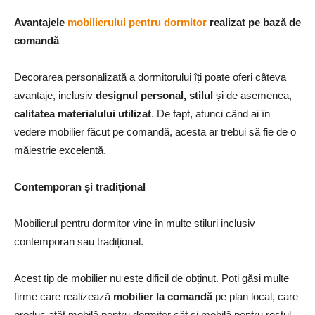
Avantajele
mobilierului pentru dormitor
realizat pe bază de
comandă
Decorarea personalizată a dormitorului îți poate oferi câteva
avantaje, inclusiv
designul personal, stilul
și de asemenea,
calitatea materialului utilizat
. De fapt, atunci când ai în
vedere mobilier făcut pe comandă, acesta ar trebui să fie de o
măiestrie excelentă.
Contemporan și tradițional
Mobilierul pentru dormitor vine în multe stiluri inclusiv
contemporan sau tradițional.
Acest tip de mobilier nu este dificil de obținut. Poți găsi multe
firme care realizează
mobilier la comandă
pe plan local, care
produc atât mobilă pentru dormitor cât și mobilă pentru restul