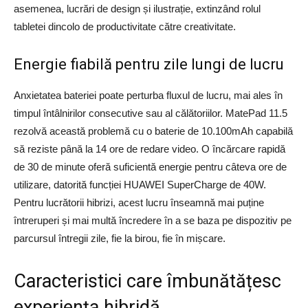
asemenea, lucrări de design și ilustrație, extinzând rolul
tabletei dincolo de productivitate către creativitate.
Energie fiabilă pentru zile lungi de lucru
Anxietatea bateriei poate perturba fluxul de lucru, mai ales în
timpul întâlnirilor consecutive sau al călătoriilor. MatePad 11.5
rezolvă această problemă cu o baterie de 10.100mAh capabilă
să reziste până la 14 ore de redare video. O încărcare rapidă
de 30 de minute oferă suficientă energie pentru câteva ore de
utilizare, datorită funcției HUAWEI SuperCharge de 40W.
Pentru lucrătorii hibrizi, acest lucru înseamnă mai puține
întreruperi și mai multă încredere în a se baza pe dispozitiv pe
parcursul întregii zile, fie la birou, fie în mișcare.
Caracteristici care îmbunătățesc
experiența hibridă