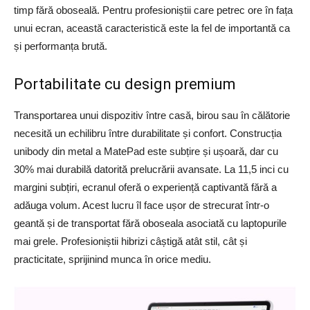
timp fără oboseală. Pentru profesioniștii care petrec ore în fața
unui ecran, această caracteristică este la fel de importantă ca
și performanța brută.
Portabilitate cu design premium
Transportarea unui dispozitiv între casă, birou sau în călătorie
necesită un echilibru între durabilitate și confort. Construcția
unibody din metal a MatePad este subțire și ușoară, dar cu
30% mai durabilă datorită prelucrării avansate. La 11,5 inci cu
margini subțiri, ecranul oferă o experiență captivantă fără a
adăuga volum. Acest lucru îl face ușor de strecurat într-o
geantă și de transportat fără oboseala asociată cu laptopurile
mai grele. Profesioniștii hibrizi câștigă atât stil, cât și
practicitate, sprijinind munca în orice mediu.