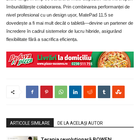
îmbunătățește colaborarea. Prin combinarea performanței de
nivel profesional cu un design ușor, MatePad 11.5 se
dovedește a fi mai mult decât o tabletă—devine un partener de
încredere în cadrul sistemelor de lucru hibride, asigurând
flexibilitate fără a sacrifica eficiența.
ARTICOLE SIMILARE
DE LA ACELAȘI AUTOR
Terapia revoluţionară BOWEN,