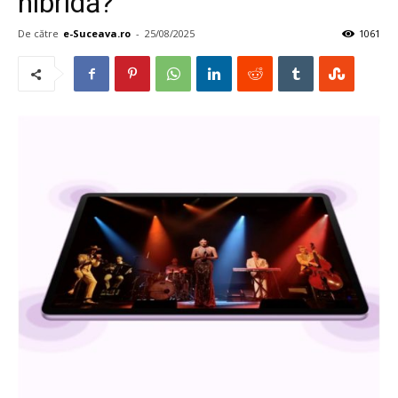
hibridă?
De către
e-Suceava.ro
-
25/08/2025
1061