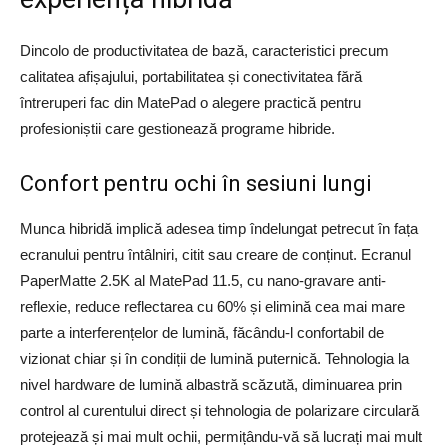
Dincolo de productivitatea de bază, caracteristici precum
calitatea afișajului, portabilitatea și conectivitatea fără
întreruperi fac din MatePad o alegere practică pentru
profesioniștii care gestionează programe hibride.
Confort pentru ochi în sesiuni lungi
Munca hibridă implică adesea timp îndelungat petrecut în fața
ecranului pentru întâlniri, citit sau creare de conținut. Ecranul
PaperMatte 2.5K al MatePad 11.5, cu nano-gravare anti-
reflexie, reduce reflectarea cu 60% și elimină cea mai mare
parte a interferențelor de lumină, făcându-l confortabil de
vizionat chiar și în condiții de lumină puternică. Tehnologia la
nivel hardware de lumină albastră scăzută, diminuarea prin
control al curentului direct și tehnologia de polarizare circulară
protejează și mai mult ochii, permițându-vă să lucrați mai mult