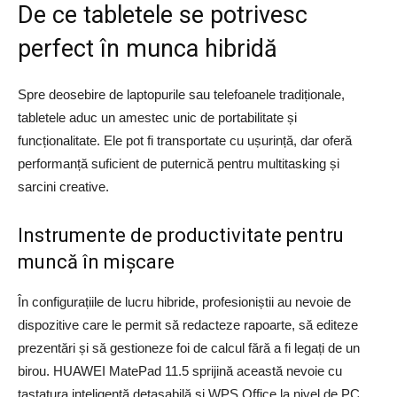
De ce tabletele se potrivesc
perfect în munca hibridă
Spre deosebire de laptopurile sau telefoanele tradiționale,
tabletele aduc un amestec unic de portabilitate și
funcționalitate. Ele pot fi transportate cu ușurință, dar oferă
performanță suficient de puternică pentru multitasking și
sarcini creative.
Instrumente de productivitate pentru
muncă în mișcare
În configurațiile de lucru hibride, profesioniștii au nevoie de
dispozitive care le permit să redacteze rapoarte, să editeze
prezentări și să gestioneze foi de calcul fără a fi legați de un
birou. HUAWEI MatePad 11.5 sprijină această nevoie cu
tastatura inteligentă detașabilă și WPS Office la nivel de PC.