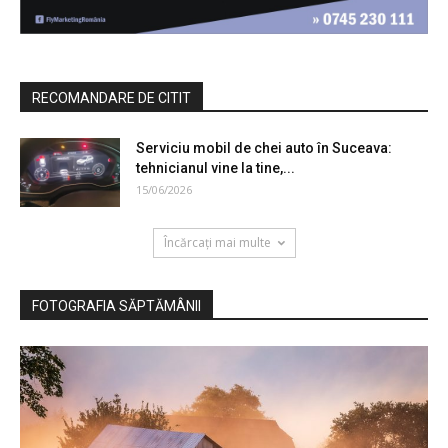
RECOMANDARE DE CITIT
Serviciu mobil de chei auto în Suceava:
tehnicianul vine la tine,...
15/06/2026
Încărcați mai multe
FOTOGRAFIA SĂPTĂMÂNII