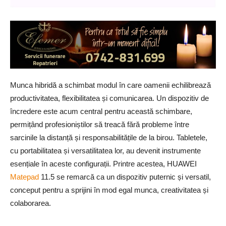
Munca hibridă a schimbat modul în care oamenii echilibrează
productivitatea, flexibilitatea și comunicarea. Un dispozitiv de
încredere este acum central pentru această schimbare,
permițând profesioniștilor să treacă fără probleme între
sarcinile la distanță și responsabilitățile de la birou. Tabletele,
cu portabilitatea și versatilitatea lor, au devenit instrumente
esențiale în aceste configurații. Printre acestea, HUAWEI
Matepad
11.5 se remarcă ca un dispozitiv puternic și versatil,
conceput pentru a sprijini în mod egal munca, creativitatea și
colaborarea.