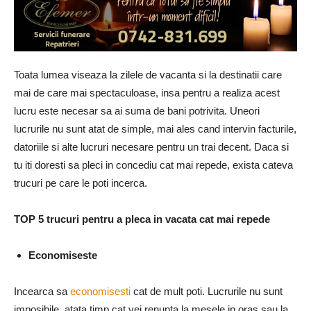
Toata lumea viseaza la zilele de vacanta si la destinatii care
mai de care mai spectaculoase, insa pentru a realiza acest
lucru este necesar sa ai suma de bani potrivita. Uneori
lucrurile nu sunt atat de simple, mai ales cand intervin facturile,
datoriile si alte lucruri necesare pentru un trai decent. Daca si
tu iti doresti sa pleci in concediu cat mai repede, exista cateva
trucuri pe care le poti incerca.
TOP 5 trucuri pentru a pleca in vacata cat mai repede
Economiseste
Incearca sa
economisesti
cat de mult poti. Lucrurile nu sunt
imposibile, atata timp cat vei renunta la mesele in oras sau la