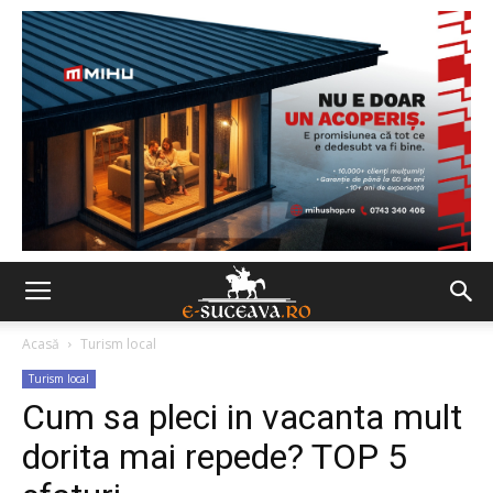
Acasă
Turism local
Turism local
Cum sa pleci in vacanta mult
dorita mai repede? TOP 5