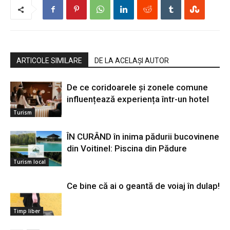
ARTICOLE SIMILARE
DE LA ACELAȘI AUTOR
De ce coridoarele și zonele comune
influențează experiența într-un hotel
Turism
ÎN CURÂND în inima pădurii bucovinene
din Voitinel: Piscina din Pădure
Turism local
Ce bine că ai o geantă de voiaj în dulap!
Timp liber