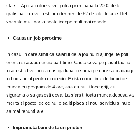
sfarsit. Aplica online si vei putea primi pana la 2000 de lei
gratis, iar tu ii vei restitui in termen de 62 de zile. In acest fel
vacanta mult dorita poate incepe mult mai repede!
Cauta un job part-time
In cazul in care simti ca salariul de la job nu iti ajunge, te poti
orienta si asupra unuia part-time. Cauta ceva pe placul tau, iar
in acest fel vei putea castiga lunar o suma pe care sa o adaugi
in borcanelul pentru concediu. Exista o multime de locuri de
munca cu program de 4 ore, asa ca nu iti face griji, cu
siguranta o sa gasesti ceva. La sfarsit, toata munca depusa va
merita si poate, de ce nu, o sa iti placa si noul serviciu si nu o
sa mai renunti la el.
Imprumuta bani de la un prieten