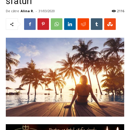
sfaturi
De către
Alina R.
-
31/03/2020
2116