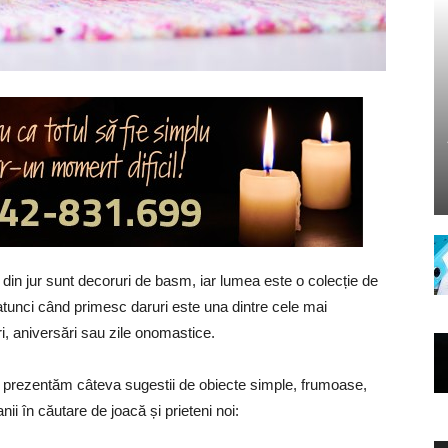
e din jur sunt decoruri de basm, iar lumea este o colecție de
i atunci când primesc daruri este una dintre cele mai
i, aniversări sau zile onomastice.
ă prezentăm câteva sugestii de obiecte simple, frumoase,
nii în căutare de joacă și prieteni noi: