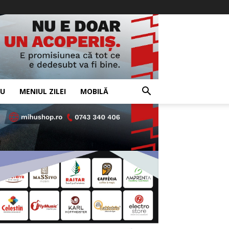
IU
MENIUL ZILEI
MOBILĂ
- Advertisement -