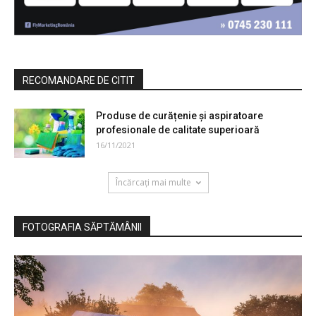
RECOMANDARE DE CITIT
Produse de curățenie și aspiratoare
profesionale de calitate superioară
16/11/2021
Încărcați mai multe
FOTOGRAFIA SĂPTĂMÂNII