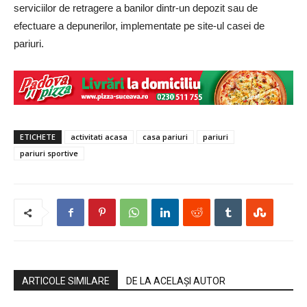
serviciilor de retragere a banilor dintr-un depozit sau de
efectuare a depunerilor, implementate pe site-ul casei de
pariuri.
ETICHETE
activitati acasa
casa pariuri
pariuri
pariuri sportive
ARTICOLE SIMILARE
DE LA ACELAȘI AUTOR