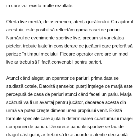
în care vor exista multe rezultate.
Oferta live merită, de asemenea, atenția jucătorului. Cu ajutorul
acestuia, este posibil să reflectăm gama casei de pariuri.
Numărul de evenimente sportive live, precum și varietatea
piețelor, trebuie luate în considerare de jucătorii care preferă să
parieze în timpul meciului. Fiecare operator care are un mod
live ar trebui să îl facă convenabil pentru pariori.
Atunci când alegeți un operator de pariuri, prima data se
studiază cotele, Datorită șanselor, puteți înțelege ce marjă este
percepută de casa de pariuri atunci când faceți un pariu. Marja
scăzută va fi un avantaj pentru jucător, deoarece acesta din
urmă va putea crește dimensiunea propriului venit. Există
formule speciale care ajută la determinarea cuantumului marjei
companiei de pariuri. Deoarece pariurile sportive se fac de
dragul câștigului, ar trebui să li se acorde o atenție deosebită