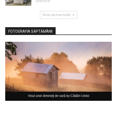
20/09/2018
Încărcați mai multe
FOTOGRAFIA SĂPTĂMÂNII
Visul unei dimineţi de vară by Cătălin Urdoi