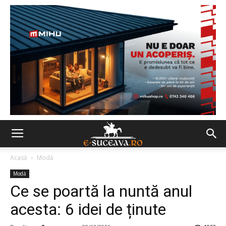
Acasă
Modă
Modă
Ce se poartă la nuntă anul
acesta: 6 idei de ținute