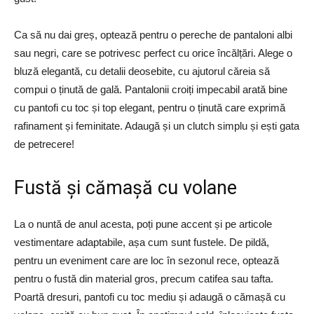
Ca să nu dai greș, optează pentru o pereche de pantaloni albi
sau negri, care se potrivesc perfect cu orice încălțări. Alege o
bluză elegantă, cu detalii deosebite, cu ajutorul căreia să
compui o ținută de gală. Pantalonii croiți impecabil arată bine
cu pantofi cu toc și top elegant, pentru o ținută care exprimă
rafinament și feminitate. Adaugă și un clutch simplu și ești gata
de petrecere!
Fustă și cămașă cu volane
La o nuntă de anul acesta, poți pune accent și pe articole
vestimentare adaptabile, așa cum sunt fustele. De pildă,
pentru un eveniment care are loc în sezonul rece, optează
pentru o fustă din material gros, precum catifea sau tafta.
Poartă dresuri, pantofi cu toc mediu și adaugă o cămașă cu