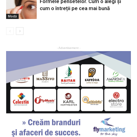
Formele pensetelor. Cum o alegi și
cum o întreții pe cea mai bună
Modă
- Advertisement -