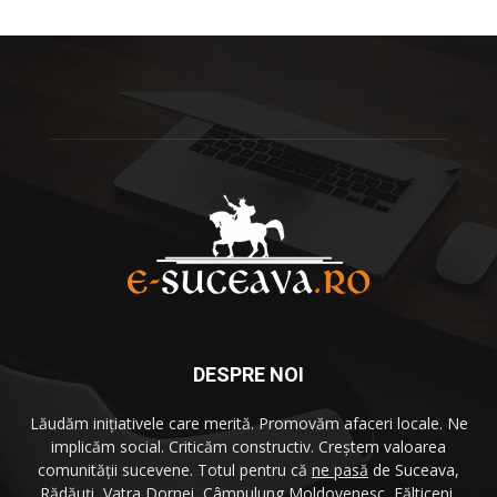
DESPRE NOI
Lăudăm iniţiativele care merită. Promovăm afaceri locale. Ne
implicăm social. Criticăm constructiv. Creştem valoarea
comunităţii sucevene. Totul pentru că
ne pasă
de Suceava,
Rădăuţi, Vatra Dornei, Câmpulung Moldovenesc, Fălticeni,