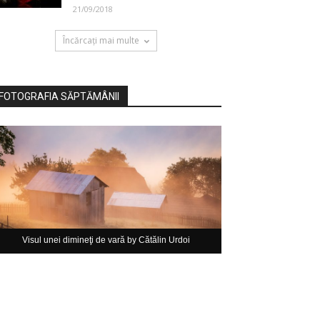
21/09/2018
Încărcați mai multe
FOTOGRAFIA SĂPTĂMÂNII
Visul unei dimineţi de vară by Cătălin Urdoi