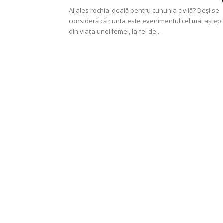
Ai ales rochia ideală pentru cununia civilă? Deși se
consideră că nunta este evenimentul cel mai aștept
din viața unei femei, la fel de...