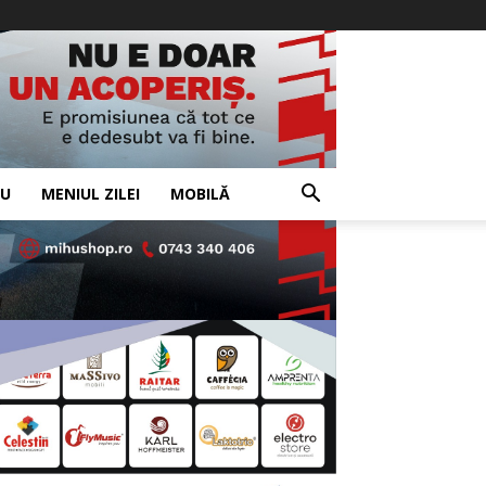
IU
MENIUL ZILEI
MOBILĂ
- Advertisement -