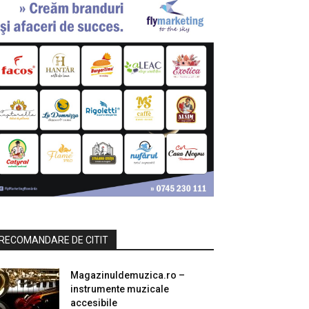
RECOMANDARE DE CITIT
Magazinuldemuzica.ro –
instrumente muzicale
accesibile