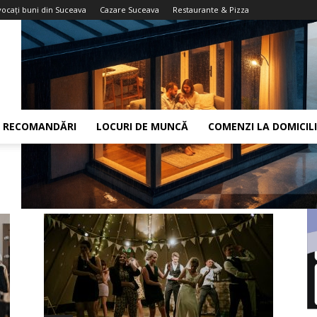
vocaţi buni din Suceava
Cazare Suceava
Restaurante & Pizza
RECOMANDĂRI
LOCURI DE MUNCĂ
COMENZI LA DOMICIL