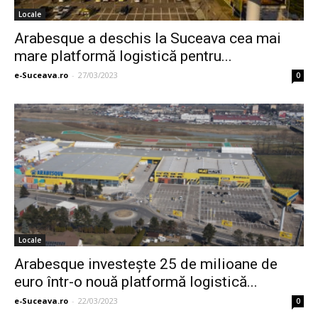
Locale
Arabesque a deschis la Suceava cea mai
mare platformă logistică pentru...
e-Suceava.ro
-
27/03/2023
0
Locale
Arabesque investeşte 25 de milioane de
euro într-o nouă platformă logistică...
e-Suceava.ro
-
22/03/2023
0