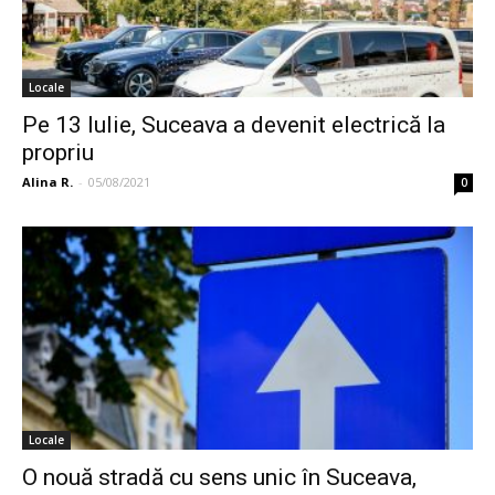
Locale
Pe 13 Iulie, Suceava a devenit electrică la
propriu
Alina R.
-
05/08/2021
0
Locale
O nouă stradă cu sens unic în Suceava,