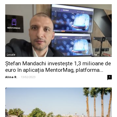
Locale
Ștefan Mandachi investește 1,3 milioane de
euro în aplicația MentorMag, platforma...
Alina R.
-
13/02/2023
1