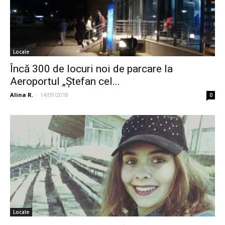
Locale
Încă 300 de locuri noi de parcare la
Aeroportul „Ştefan cel...
Alina R.
-
14/09/2018
0
Locale