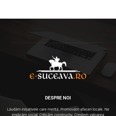
DESPRE NOI
Lăudăm iniţiativele care merită. Promovăm afaceri locale. Ne
implicăm social. Criticăm constructiv. Creştem valoarea