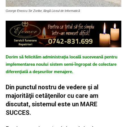
George Enescu Str Zorilor, lângă Liceul de Informatică
Dorim să felicităm administraţia locală suceveană pentru
implementarea noului sistem semi-îngropat de colectare
diferenţiată a deşeurilor menajere.
Din punctul nostru de vedere şi al
majorităţii cetăţenilor cu care am
discutat, sistemul este un MARE
SUCCES.