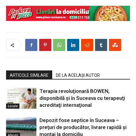
ARTICOLE SIMILARE
DE LA ACELAȘI AUTOR
Terapia revoluţionară BOWEN,
disponibilă şi în Suceava cu terapeuţi
acreditaţi internaţional
Locale
Depozit fose septice în Suceava –
preţuri de producător, livrare rapidă şi
montaj la domiciliu
Afaceri