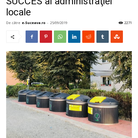
SUCCES al administraţiei
locale
De către
e-Suceava.ro
-
25/09/2019
2271