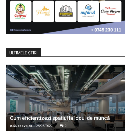
ULTIMELE ŞTIRI
Cum eficientizezi spațiul la locul de muncă
e-Suceava.ro
-
25/03/2022
0