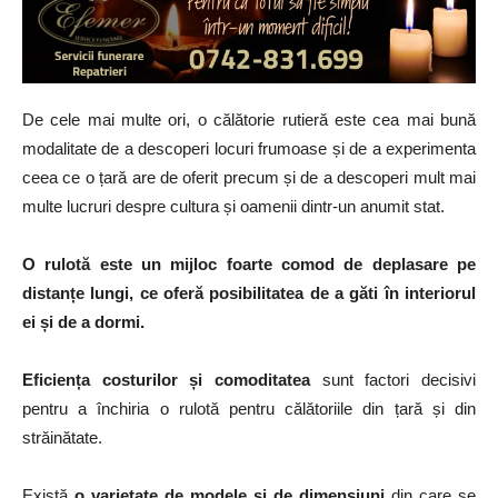
De cele mai multe ori, o călătorie rutieră este cea mai bună
modalitate de a descoperi locuri frumoase și de a experimenta
ceea ce o țară are de oferit precum și de a descoperi mult mai
multe lucruri despre cultura și oamenii dintr-un anumit stat.
O rulotă este un mijloc foarte comod de deplasare pe
distanțe lungi, ce oferă posibilitatea de a găti în interiorul
ei și de a dormi.
Eficiența costurilor și comoditatea
sunt factori decisivi
pentru a închiria o rulotă pentru călătoriile din țară și din
străinătate.
Există
o varietate de modele și de dimensiuni
din care se