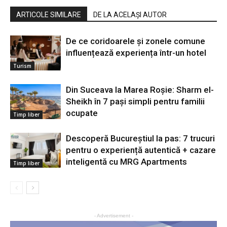
ARTICOLE SIMILARE
DE LA ACELAȘI AUTOR
De ce coridoarele și zonele comune
influențează experiența într-un hotel
Turism
Din Suceava la Marea Roșie: Sharm el-
Sheikh în 7 pași simpli pentru familii
ocupate
Timp liber
Descoperă Bucureștiul la pas: 7 trucuri
pentru o experiență autentică + cazare
inteligentă cu MRG Apartments
Timp liber
- Advertisement -