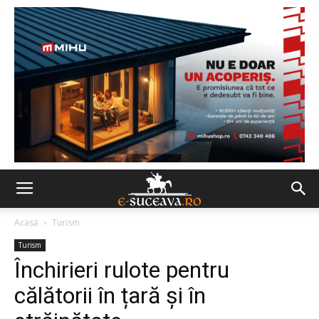
Acasă
Turism
Turism
Închirieri rulote pentru
călătorii în țară și în