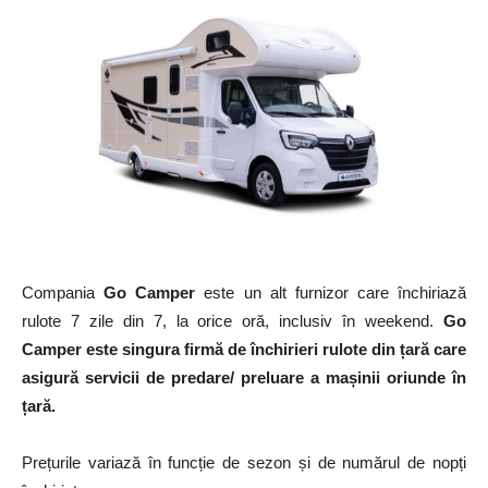
Compania
Go Camper
este un alt furnizor care închiriază
rulote 7 zile din 7, la orice oră, inclusiv în weekend.
Go
Camper este singura firmă de închirieri rulote din țară care
asigură servicii de predare/ preluare a mașinii oriunde în
țară.
Prețurile variază în funcție de sezon și de numărul de nopți