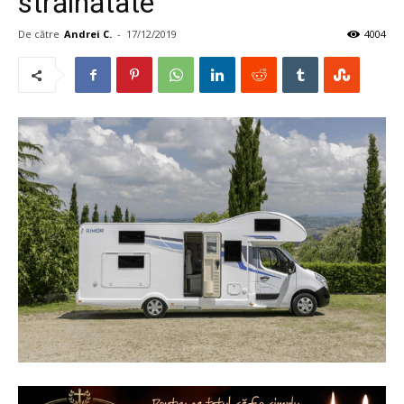
străinătate
De către
Andrei C.
-
17/12/2019
4004