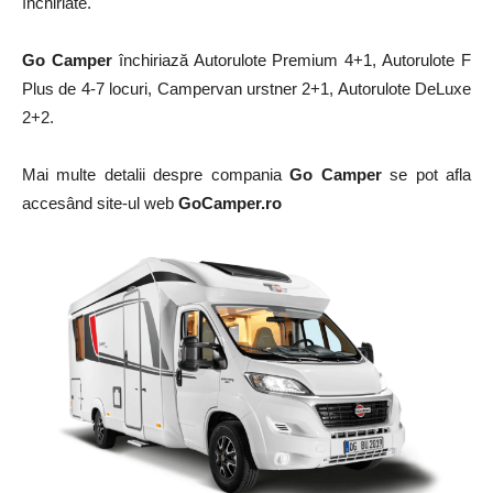
închiriate.
Go Camper
închiriază Autorulote Premium 4+1, Autorulote F
Plus de 4-7 locuri, Campervan urstner 2+1, Autorulote DeLuxe
2+2.
Mai multe detalii despre compania
Go Camper
se pot afla
accesând site-ul web
GoCamper.ro