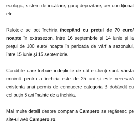
ecologic, sistem de încălzire, garaj depozitare, aer condiționat
etc.
Rulotele se pot închiria
începând cu prețul de 70 euro/
noapte
în extrasezon, între 16 septembrie și 14 iunie și la
prețul de 100 euro/ noapte în perioada de vârf a sezonului,
între 15 iunie și 15 septembrie.
Condițiile care trebuie îndeplinite de către clienți sunt: vârsta
minimă pentru a închiria este de 25 ani și este necesară
existența unui permis de conducere categoria B dobândit cu
cel puțin 5 ani înainte de a închiria.
Mai multe detalii despre compania
Campero
se regăsesc pe
site-ul web
Campero.ro
.