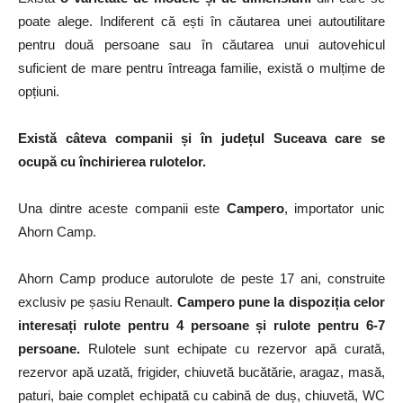
poate alege. Indiferent că ești în căutarea unei autoutilitare
pentru două persoane sau în căutarea unui autovehicul
suficient de mare pentru întreaga familie, există o mulțime de
opțiuni.
Există câteva companii și în județul Suceava care se
ocupă cu închirierea rulotelor.
Una dintre aceste companii este
Campero
, importator unic
Ahorn Camp.
Ahorn Camp produce autorulote de peste 17 ani, construite
exclusiv pe șasiu Renault.
Campero pune la dispoziția celor
interesați rulote pentru 4 persoane și rulote pentru 6-7
persoane.
Rulotele sunt echipate cu rezervor apă curată,
rezervor apă uzată, frigider, chiuvetă bucătărie, aragaz, masă,
paturi, baie complet echipată cu cabină de duș, chiuvetă, WC