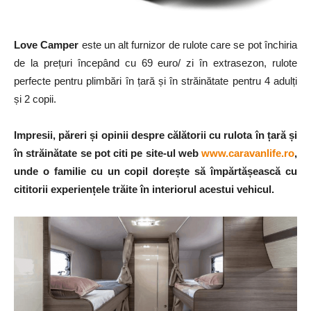
Love Camper
este un alt furnizor de rulote care se pot închiria
de la prețuri începând cu 69 euro/ zi în extrasezon, rulote
perfecte pentru plimbări în țară și în străinătate pentru 4 adulți
și 2 copii.
Impresii, păreri și opinii despre călătorii cu rulota în țară și
în străinătate se pot citi pe site-ul web
www.caravanlife.ro
,
unde o familie cu un copil dorește să împărtășească cu
cititorii experiențele trăite în interiorul acestui vehicul.