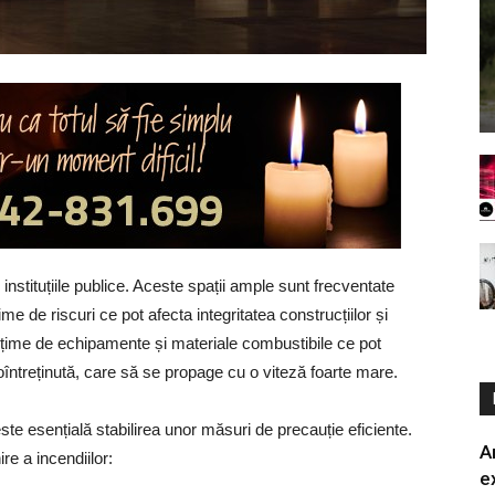
n instituțiile publice. Aceste spații ample sunt frecventate
me de riscuri ce pot afecta integritatea construcțiilor și
mulțime de echipamente și materiale combustibile ce pot
întreținută, care să se propage cu o viteză foarte mare.
e esențială stabilirea unor măsuri de precauție eficiente.
A
re a incendiilor:
e