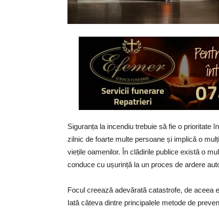
Siguranța la incendiu trebuie să fie o prioritate î
zilnic de foarte multe persoane și implică o mulți
viețile oamenilor. În clădirile publice există o 
conduce cu ușurință la un proces de ardere auto
Focul creează adevărată catastrofe, de aceea est
Iată câteva dintre principalele metode de preveni