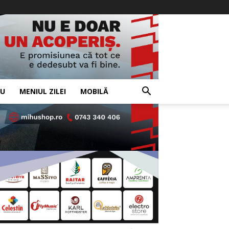
IU
MENIUL ZILEI
MOBILĂ
- Advertisement -