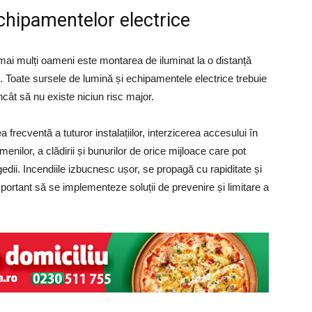
hipamentelor electrice
 mai mulți oameni este montarea de iluminat la o distanță
. Toate sursele de lumină și echipamentele electrice trebuie
ncât să nu existe niciun risc major.
 frecventă a tuturor instalațiilor, interzicerea accesului în
menilor, a clădirii și bunurilor de orice mijloace care pot
gedii. Incendiile izbucnesc ușor, se propagă cu rapiditate și
ortant să se implementeze soluții de prevenire și limitare a