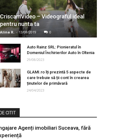
CriscamVideo – Videograful ideal
pentru nunta ta
Alina R.
-
13/08/2019
0
Auto Rainz SRL: Pionieratul în
Domeniul Închirierilor Auto în Oltenia
29/08/2023
GLAMI.ro îți prezintă 5 aspecte de
care trebuie să ții cont în crearea
ținutelor de primăvară
24/04/2023
DE CITIT
ngajare Agenți imobiliari Suceava, fără
xperiență