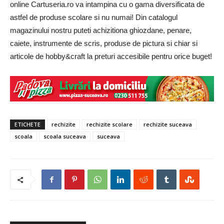
online Cartuseria.ro va intampina cu o gama diversificata de
astfel de produse scolare si nu numai! Din catalogul
magazinului nostru puteti achizitiona ghiozdane, penare,
caiete, instrumente de scris, produse de pictura si chiar si
articole de hobby&craft la preturi accesibile pentru orice buget!
ETICHETE
rechizite
rechizite scolare
rechizite suceava
scoala
scoala suceava
suceava