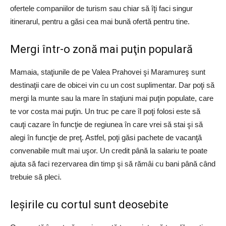
ofertele companiilor de turism sau chiar să îţi faci singur
itinerarul, pentru a găsi cea mai bună ofertă pentru tine.
Mergi într-o zonă mai puţin populară
Mamaia, staţiunile de pe Valea Prahovei şi Maramureş sunt
destinaţii care de obicei vin cu un cost suplimentar. Dar poţi să
mergi la munte sau la mare în staţiuni mai puţin populate, care
te vor costa mai puţin. Un truc pe care îl poţi folosi este să
cauţi cazare în funcţie de regiunea în care vrei să stai şi să
alegi în funcţie de preţ. Astfel, poţi găsi pachete de vacanţă
convenabile mult mai uşor. Un credit până la salariu te poate
ajuta să faci rezervarea din timp şi să rămâi cu bani până când
trebuie să pleci.
Ieşirile cu cortul sunt deosebite