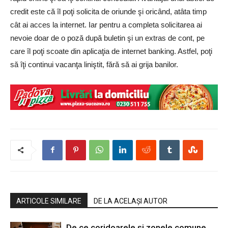
credit este că îl poţi solicita de oriunde şi oricând, atâta timp
cât ai acces la internet. Iar pentru a completa solicitarea ai
nevoie doar de o poză după buletin şi un extras de cont, pe
care îl poţi scoate din aplicaţia de internet banking. Astfel, poţi
să îţi continui vacanţa liniştit, fără să ai grija banilor.
ARTICOLE SIMILARE
DE LA ACELAȘI AUTOR
De ce coridoarele și zonele comune