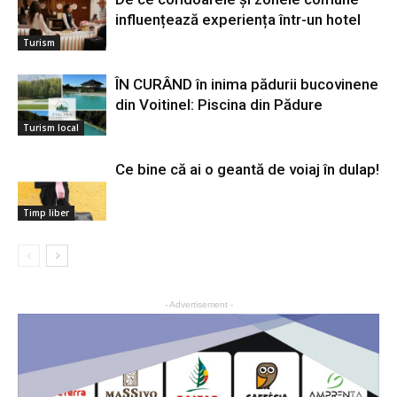
influențează experiența într-un hotel
Turism
ÎN CURÂND în inima pădurii bucovinene
din Voitinel: Piscina din Pădure
Turism local
Ce bine că ai o geantă de voiaj în dulap!
Timp liber
- Advertisement -