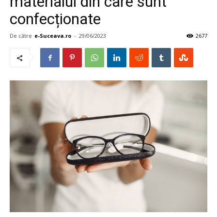
materialul din care sunt
confecționate
De către
e-Suceava.ro
-
29/06/2023
2677