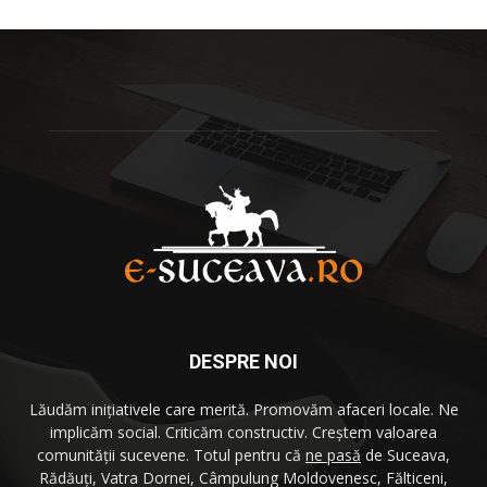
DESPRE NOI
Lăudăm iniţiativele care merită. Promovăm afaceri locale. Ne
implicăm social. Criticăm constructiv. Creştem valoarea
comunităţii sucevene. Totul pentru că
ne pasă
de Suceava,
Rădăuţi, Vatra Dornei, Câmpulung Moldovenesc, Fălticeni,