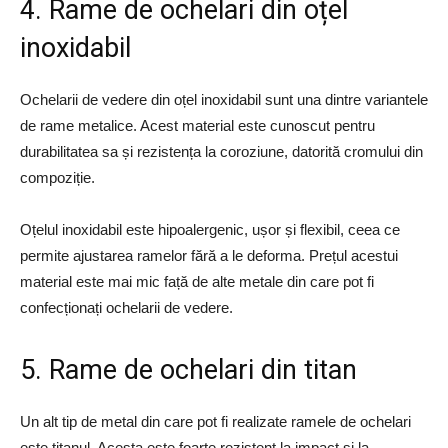
4. Rame de ochelari din oțel
inoxidabil
Ochelarii de vedere din oțel inoxidabil sunt una dintre variantele
de rame metalice. Acest material este cunoscut pentru
durabilitatea sa și rezistența la coroziune, datorită cromului din
compoziție.
Oțelul inoxidabil este hipoalergenic, ușor și flexibil, ceea ce
permite ajustarea ramelor fără a le deforma. Prețul acestui
material este mai mic față de alte metale din care pot fi
confecționați ochelarii de vedere.
5. Rame de ochelari din titan
Un alt tip de metal din care pot fi realizate ramele de ochelari
este titanul. Acesta este foarte rezistent la impact și la