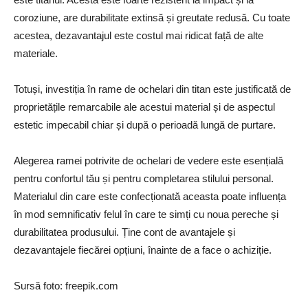
coroziune, are durabilitate extinsă și greutate redusă. Cu toate
acestea, dezavantajul este costul mai ridicat față de alte
materiale.
Totuși, investiția în rame de ochelari din titan este justificată de
proprietățile remarcabile ale acestui material și de aspectul
estetic impecabil chiar și după o perioadă lungă de purtare.
Alegerea ramei potrivite de ochelari de vedere este esențială
pentru confortul tău și pentru completarea stilului personal.
Materialul din care este confecționată aceasta poate influența
în mod semnificativ felul în care te simți cu noua pereche și
durabilitatea produsului. Ține cont de avantajele și
dezavantajele fiecărei opțiuni, înainte de a face o achiziție.
Sursă foto: freepik.com