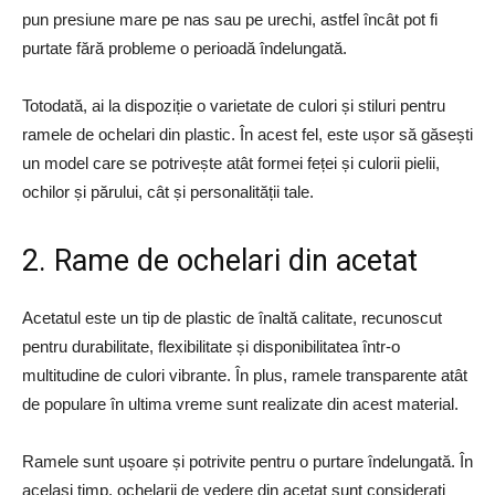
pun presiune mare pe nas sau pe urechi, astfel încât pot fi
purtate fără probleme o perioadă îndelungată.
Totodată, ai la dispoziție o varietate de culori și stiluri pentru
ramele de ochelari din plastic. În acest fel, este ușor să găsești
un model care se potrivește atât formei feței și culorii pielii,
ochilor și părului, cât și personalității tale.
2. Rame de ochelari din acetat
Acetatul este un tip de plastic de înaltă calitate, recunoscut
pentru durabilitate, flexibilitate și disponibilitatea într-o
multitudine de culori vibrante. În plus, ramele transparente atât
de populare în ultima vreme sunt realizate din acest material.
Ramele sunt ușoare și potrivite pentru o purtare îndelungată. În
același timp, ochelarii de vedere din acetat sunt considerați