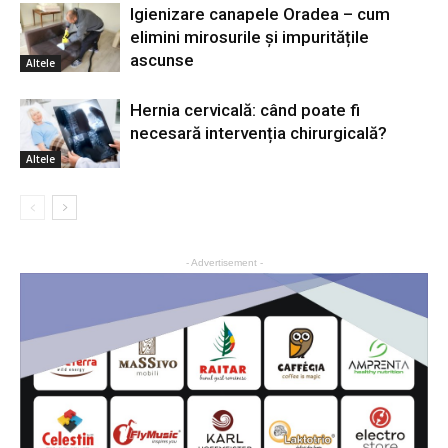
Igienizare canapele Oradea – cum
elimini mirosurile și impuritățile
ascunse
Altele
Hernia cervicală: când poate fi
necesară intervenția chirurgicală?
Altele
- Advertisement -