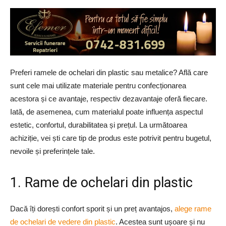
Preferi ramele de ochelari din plastic sau metalice? Află care
sunt cele mai utilizate materiale pentru confecționarea
acestora și ce avantaje, respectiv dezavantaje oferă fiecare.
Iată, de asemenea, cum materialul poate influența aspectul
estetic, confortul, durabilitatea și prețul. La următoarea
achiziție, vei ști care tip de produs este potrivit pentru bugetul,
nevoile și preferințele tale.
1. Rame de ochelari din plastic
Dacă îți dorești confort sporit și un preț avantajos,
alege rame
de ochelari de vedere din plastic
. Acestea sunt ușoare și nu