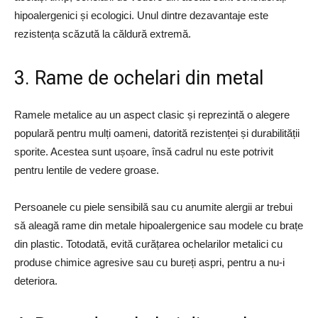
hipoalergenici și ecologici. Unul dintre dezavantaje este
rezistența scăzută la căldură extremă.
3. Rame de ochelari din metal
Ramele metalice au un aspect clasic și reprezintă o alegere
populară pentru mulți oameni, datorită rezistenței și durabilității
sporite. Acestea sunt ușoare, însă cadrul nu este potrivit
pentru lentile de vedere groase.
Persoanele cu piele sensibilă sau cu anumite alergii ar trebui
să aleagă rame din metale hipoalergenice sau modele cu brațe
din plastic. Totodată, evită curățarea ochelarilor metalici cu
produse chimice agresive sau cu bureți aspri, pentru a nu-i
deteriora.