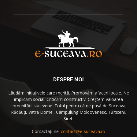
DESPRE NOI
Lăudăm iniţiativele care merită. Promovăm afaceri locale. Ne
implicăm social. Criticăm constructiv. Creştem valoarea
comunităţii sucevene. Totul pentru că
ne pasă
de Suceava,
Rădăuţi, Vatra Dornei, Câmpulung Moldovenesc, Fălticeni,
Siret.
Contactați-ne:
contact@e-suceava.ro