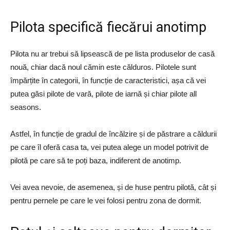
Pilota specifică fiecărui anotimp
Pilota nu ar trebui să lipsească de pe lista produselor de casă
nouă, chiar dacă noul cămin este călduros. Pilotele sunt
împărțite în categorii, în funcție de caracteristici, așa că vei
putea găsi pilote de vară, pilote de iarnă și chiar pilote all
seasons.
Astfel, în funcție de gradul de încălzire și de păstrare a căldurii
pe care îl oferă casa ta, vei putea alege un model potrivit de
pilotă pe care să te poți baza, indiferent de anotimp.
Vei avea nevoie, de asemenea, și de huse pentru pilotă, cât și
pentru pernele pe care le vei folosi pentru zona de dormit.