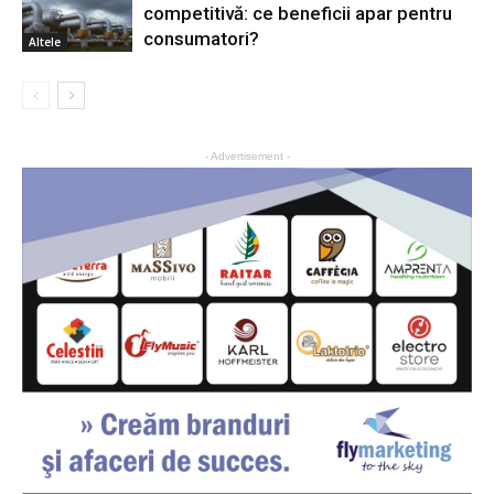
competitivă: ce beneficii apar pentru
consumatori?
Altele
- Advertisement -