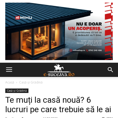
Acasă
Casă şi Grădină
Casă şi Grădină
Te muți la casă nouă? 6
lucruri pe care trebuie să le ai