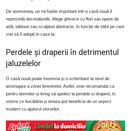
De asemenea, un rol foarte important într-o casă nouă îl
reprezintă decorațiunile. Alege ghivece cu flori sau opere de
artă, tablouri sau sculpturi abstracte, în funcție de stilul pe care
vrei să îl adopți în casa ta.
Perdele și draperii în detrimentul
jaluzelelor
O casă nouă poate însemna și o schimbare la nivel de
amenajare a zonei ferestrelor. Astfel, este recomandat ca
pentru dormitor și living să apelezi la perdele și draperii, în
vreme ce bucătăria și terasa pot beneficia de un aspect
modern cu ajutorul storurilor.