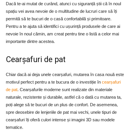
Dacă te-ai mutat de curând, atunci cu siguranță știi că în noul
spațiu vei avea nevoie de o multitudine de lucruri care să îți
permită să te bucuri de o casă confortabilă și primitoare.
Pentru a te ajuta să identifici cu ușurință produsele de care ai
nevoie în noul cămin, am creat pentru tine o listă a celor mai
importante dintre acestea.
Cearșafuri de pat
Chiar dacă ai deja unele cearșafuri, mutarea în casa nouă este
motivul perfect pentru a te bucura de o investiție în
cearșafuri
de pat
. Cearșafurile moderne sunt realizate din materiale
naturale, rezistente și durabile, astfel că o dată cu mutarea ta,
poți alege să te bucuri de un plus de confort. De asemenea,
spre deosebire de lenjeriile de pat mai vechi, unele tipuri de
cearșafuri îți oferă culori intense și imagini 3D sau modele
tematice.