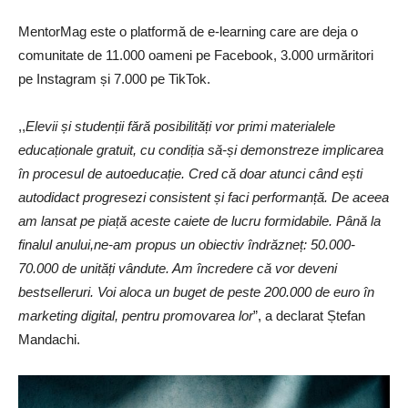
MentorMag este o platformă de e-learning care are deja o
comunitate de 11.000 oameni pe Facebook, 3.000 urmăritori
pe Instagram și 7.000 pe TikTok.
,,
Elevii și studenții fără posibilități vor primi materialele
educaționale gratuit, cu condiția să-și demonstreze implicarea
în procesul de autoeducație. Cred că doar atunci când ești
autodidact progresezi consistent și faci performanță. De aceea
am lansat pe piață aceste caiete de lucru formidabile. Până la
finalul anului,ne-am propus un obiectiv îndrăzneț: 50.000-
70.000 de unități vândute. Am încredere că vor deveni
bestselleruri. Voi aloca un buget de peste 200.000 de euro în
marketing digital, pentru promovarea lor
”, a declarat Ștefan
Mandachi.