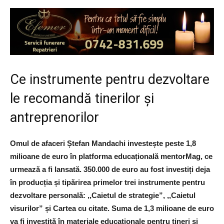
Ce instrumente pentru dezvoltare
le recomandă tinerilor și
antreprenorilor
Omul de afaceri Ștefan Mandachi investește peste 1,8
milioane de euro în platforma educațională mentorMag, ce
urmează a fi lansată. 350.000 de euro au fost investiți deja
în producția și tipărirea primelor trei instrumente pentru
dezvoltare personală: ,,Caietul de strategie”, ,,Caietul
visurilor” și Cartea cu citate. Suma de 1,3 milioane de euro
va fi investită în materiale educaționale pentru tineri și