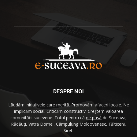
DESPRE NOI
Lăudăm iniţiativele care merită. Promovăm afaceri locale. Ne
implicăm social. Criticăm constructiv. Creştem valoarea
comunităţii sucevene. Totul pentru că
ne pasă
de Suceava,
Rădăuţi, Vatra Dornei, Câmpulung Moldovenesc, Fălticeni,
Siret.