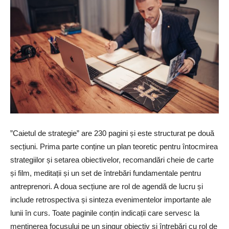
”Caietul de strategie” are 230 pagini și este structurat pe două
secțiuni. Prima parte conține un plan teoretic pentru întocmirea
strategiilor și setarea obiectivelor, recomandări cheie de carte
și film, meditații și un set de întrebări fundamentale pentru
antreprenori. A doua secțiune are rol de agendă de lucru și
include retrospectiva și sinteza evenimentelor importante ale
lunii în curs. Toate paginile conțin indicații care servesc la
menținerea focusului pe un singur obiectiv și întrebări cu rol de