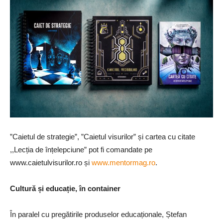
”Caietul de strategie”, ”Caietul visurilor” și cartea cu citate
,,Lecția de înțelepciune” pot fi comandate pe
www.caietulvisurilor.ro și
www.mentormag.ro
.
Cultură și educație, în container
În paralel cu pregătirile produselor educaționale, Ștefan