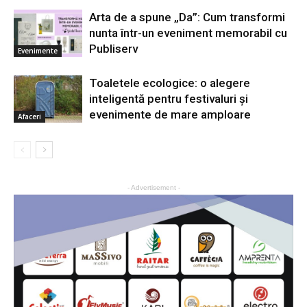
Arta de a spune „Da”: Cum transformi
nunta într-un eveniment memorabil cu
Publiserv
Evenimente
Toaletele ecologice: o alegere
inteligentă pentru festivaluri și
evenimente de mare amploare
Afaceri
- Advertisement -