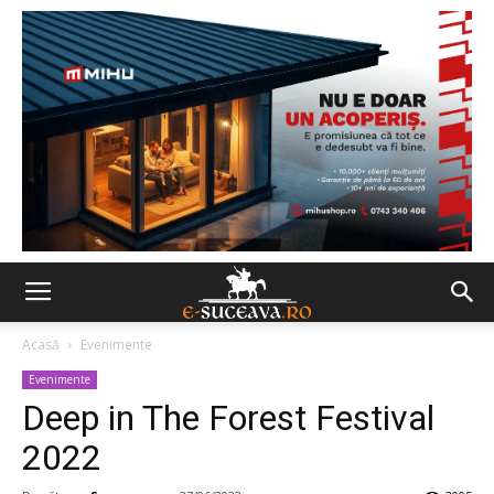
Acasă
Evenimente
Evenimente
Deep in The Forest Festival
2022