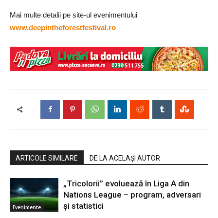
Mai multe detalii pe site-ul evenimentului
www.deepintheforestfestival.ro
ARTICOLE SIMILARE
DE LA ACELAȘI AUTOR
„Tricolorii” evoluează în Liga A din
Nations League – program, adversari
și statistici
Evenimente