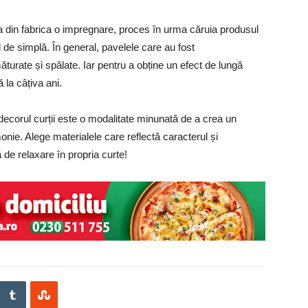
a din fabrica o impregnare, proces în urma căruia produsul
 de simplă. În general, pavelele care au fost
ăturate și spălate. Iar pentru a obține un efect de lungă
 la câțiva ani.
 decorul curții este o modalitate minunată de a crea un
monie. Alege materialele care reflectă caracterul și
 de relaxare în propria curte!