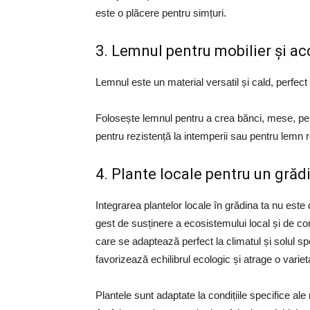
este o plăcere pentru simțuri.
3. Lemnul pentru mobilier și a
Lemnul este un material versatil și cald, perfect 
Folosește lemnul pentru a crea bănci, mese, perg
pentru rezistență la intemperii sau pentru lemn r
4. Plante locale pentru un grăd
Integrarea plantelor locale în grădina ta nu este
gest de susținere a ecosistemului local și de con
care se adaptează perfect la climatul și solul sp
favorizează echilibrul ecologic și atrage o variet
Plantele sunt adaptate la condițiile specifice ale 