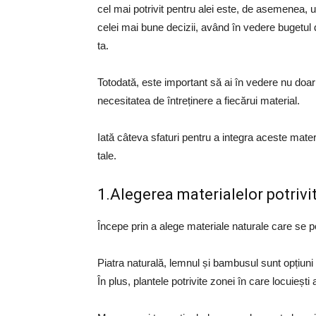
cel mai potrivit pentru alei este, de asemenea, 
celei mai bune decizii, având în vedere bugetul di
ta.
Totodată, este important să ai în vedere nu doar a
necesitatea de întreținere a fiecărui material.
Iată câteva sfaturi pentru a integra aceste mater
tale.
1.Alegerea materialelor potrivi
Începe prin a alege materiale naturale care se potr
Piatra naturală, lemnul și bambusul sunt opțiuni 
În plus, plantele potrivite zonei în care locuiești