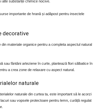
și alte substanțe chimice nocive.
surse importante de hrană și adăpost pentru insectele
e decorative
 din materiale organice pentru a completa aspectul natural
 sau fântâni arteziene în curte, plantează flori sălbatice în
entru a crea zone de relaxare cu aspect natural.
rialelor naturale
rialelor naturale din curtea ta, este important să le acorzi
ă lacuri sau vopsele protectoare pentru lemn, curăță regulat
r.