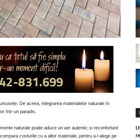
frumusețe. De aceea, integrarea materialelor naturale în
ior într-un paradis.
Ut
elemente naturale poate aduce un aer autentic și reconfortant
r
compara costurile cu a altor materiale, pentru a-l alege pe