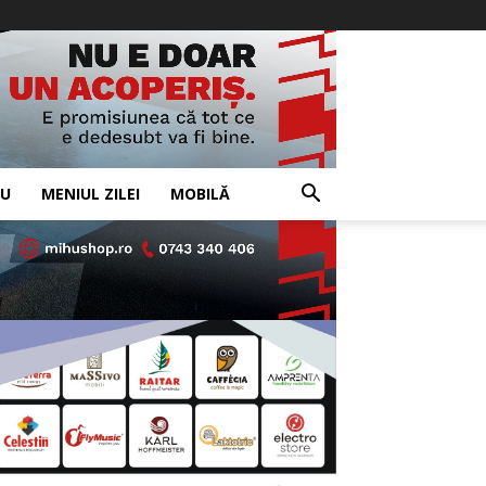
IU
MENIUL ZILEI
MOBILĂ
- Advertisement -