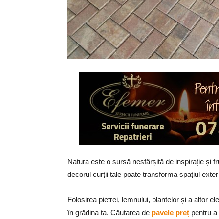
Natura este o sursă nesfârșită de inspirație și 
decorul curții tale poate transforma spațiul exter
Folosirea pietrei, lemnului, plantelor și a altor 
în grădina ta. Căutarea de
pavele preț
pentru a 