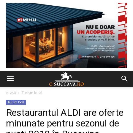
Acasă
Turism local
Turism local
Restaurantul ALDI are oferte
minunate pentru sezonul de