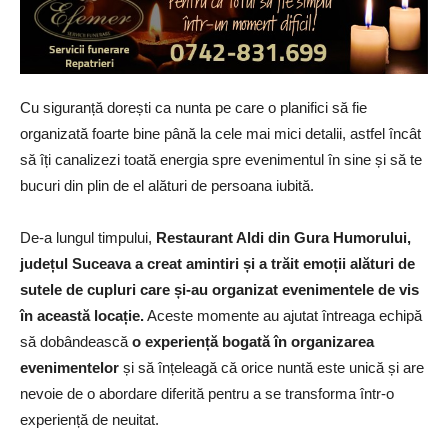
Cu siguranță dorești ca nunta pe care o planifici să fie
organizată foarte bine până la cele mai mici detalii, astfel încât
să îți canalizezi toată energia spre evenimentul în sine și să te
bucuri din plin de el alături de persoana iubită.
De-a lungul timpului,
Restaurant Aldi din Gura Humorului,
județul Suceava a creat amintiri și a trăit emoții alături de
sutele de cupluri care și-au organizat evenimentele de vis
în această locație.
Aceste momente au ajutat întreaga echipă
să dobândească
o experiență bogată în organizarea
evenimentelor
și să înțeleagă că orice nuntă este unică și are
nevoie de o abordare diferită pentru a se transforma într-o
experiență de neuitat.