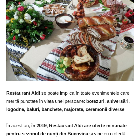
Restaurant Aldi
se poate implica în toate evenimentele care
merită punctate în viața unei persoane:
botezuri, aniversări,
logodne, baluri, banchete, majorate, ceremonii diverse
.
În acest an,
în 2019, Restaurant Aldi are oferte minunate
pentru sezonul de nunți din Bucovina
și vine cu o ofertă