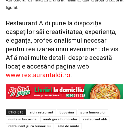
figurat.
Restaurant Aldi pune la dispoziția
oaspeților săi creativitatea, experiența,
eleganța, profesionalismul necesar
pentru realizarea unui eveniment de vis.
Află mai multe detalii despre această
locație accesând pagina web
www.restaurantaldi.ro
.
ETICHETE
aldi restaurant
bucovina
gura humorului
nunta in bucovina
nunti gura humorului
restaurant aldi
restaurant gura humorului
sala de nunta