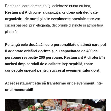
Pentru cei care doresc să își celebreze nunta cu fast,
Restaurant Aldi
pune la dispoziția lor
două săli dedicate
organizării de nunți și alte evenimente speciale
care vor
cuceri oaspeții prin eleganța, decorurile distincte și atmosfera
placută.
Pe lângă cele două săli cu o personalitate distincă care pot
fi adaptate oricărei dorințe și cu
capacitatea de 400 de
persoane
respectiv
200 persoane
,
Restaurant Aldi
oferă în
același timp
servicii de o calitate ireproșabilă
, toate
concepute special pentru succesul evenimentului dorit.
Acest restaurant știe să transforme orice eveniment într-
unul memorabil!