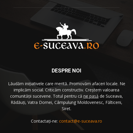
DESPRE NOI
Lăudăm iniţiativele care merită. Promovăm afaceri locale. Ne
implicăm social. Criticăm constructiv. Creştem valoarea
comunităţii sucevene. Totul pentru că
ne pasă
de Suceava,
Rădăuţi, Vatra Dornei, Câmpulung Moldovenesc, Fălticeni,
Siret.
Contactați-ne:
contact@e-suceava.ro