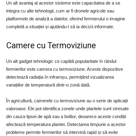
Un alt avantaj al acestor sisteme este capacitatea de a se
integra cu alte tehnologii, cum ar fi dronele agricole sau
platformele de analiză a datelor, oferind fermierului o imagine
completă a situației și ajutându-l să ia decizii informate.
Camere cu Termoviziune
Un alt gadget tehnologic ce capătă popularitate în rândul
fermierilor este camera cu termoviziune. Aceste dispozitive
detectează radiația în infraroșu, permițând vizualizarea
variațiilor de temperatură dintr-o zonă dată.
În agricultură, camerele cu termoviziune au o serie de aplicații
valoroase. Ele pot identifica zonele unde plantele sunt stresate
din cauza lipsei de apă sau a bolilor, deoarece aceste condiții
afectează temperatura plantei. Detectarea timpurie a acestor
probleme permite fermierilor să intervină rapid și să evite