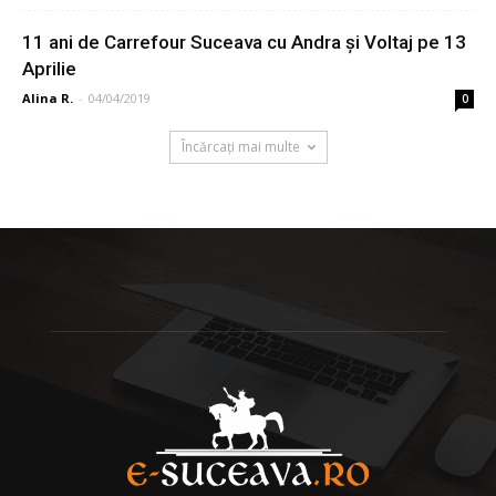
11 ani de Carrefour Suceava cu Andra și Voltaj pe 13
Aprilie
Alina R.
-
04/04/2019
0
Încărcați mai multe