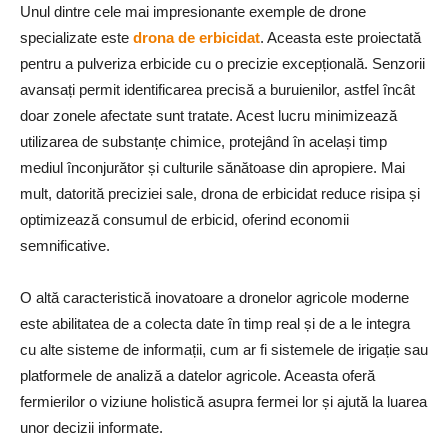
Unul dintre cele mai impresionante exemple de drone
specializate este
drona de erbicidat
. Aceasta este proiectată
pentru a pulveriza erbicide cu o precizie excepțională. Senzorii
avansați permit identificarea precisă a buruienilor, astfel încât
doar zonele afectate sunt tratate. Acest lucru minimizează
utilizarea de substanțe chimice, protejând în același timp
mediul înconjurător și culturile sănătoase din apropiere. Mai
mult, datorită preciziei sale, drona de erbicidat reduce risipa și
optimizează consumul de erbicid, oferind economii
semnificative.
O altă caracteristică inovatoare a dronelor agricole moderne
este abilitatea de a colecta date în timp real și de a le integra
cu alte sisteme de informații, cum ar fi sistemele de irigație sau
platformele de analiză a datelor agricole. Aceasta oferă
fermierilor o viziune holistică asupra fermei lor și ajută la luarea
unor decizii informate.