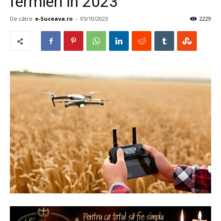
fermieri în 2023
De către
e-Suceava.ro
-
05/10/2023
2229