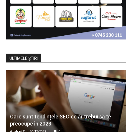
ULTIMELE ŞTIRI
Care sunt tendințele SEO ce ar trebui să te
preocupe în 2023
Andrei C.
-
20/12/2022
0