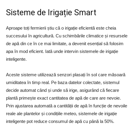
Sisteme de Irigație Smart
Aproape toți fermierii știu că o irigație eficientă este cheia
succesului în agricultură. Cu schimbările climatice și resursele
de apă din ce în ce mai limitate, a devenit esențial să folosim
apa în mod eficient. Iată unde intervin sistemele de irigație
inteligente.
Aceste sisteme utilizează senzori plasați în sol care măsoară
umiditatea în timp real. Pe baza datelor colectate, sistemul
decide automat când și unde să irige, asigurând că fiecare
plantă primește exact cantitatea de apă de care are nevoie.
Prin ajustarea automată a cantității de apă în funcție de nevoile
reale ale plantelor și condițiile meteo, sistemele de irigație
inteligente pot reduce consumul de apă cu până la 50%.