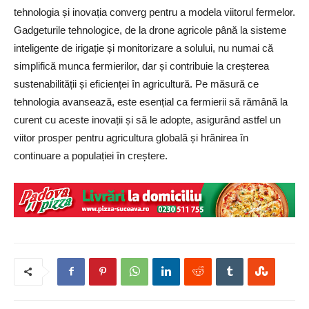
tehnologia și inovația converg pentru a modela viitorul fermelor.
Gadgeturile tehnologice, de la drone agricole până la sisteme
inteligente de irigație și monitorizare a solului, nu numai că
simplifică munca fermierilor, dar și contribuie la creșterea
sustenabilității și eficienței în agricultură. Pe măsură ce
tehnologia avansează, este esențial ca fermierii să rămână la
curent cu aceste inovații și să le adopte, asigurând astfel un
viitor prosper pentru agricultura globală și hrănirea în
continuare a populației în creștere.