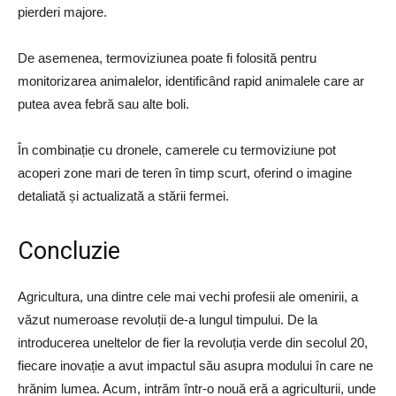
pierderi majore.
De asemenea, termoviziunea poate fi folosită pentru
monitorizarea animalelor, identificând rapid animalele care ar
putea avea febră sau alte boli.
În combinație cu dronele, camerele cu termoviziune pot
acoperi zone mari de teren în timp scurt, oferind o imagine
detaliată și actualizată a stării fermei.
Concluzie
Agricultura, una dintre cele mai vechi profesii ale omenirii, a
văzut numeroase revoluții de-a lungul timpului. De la
introducerea uneltelor de fier la revoluția verde din secolul 20,
fiecare inovație a avut impactul său asupra modului în care ne
hrănim lumea. Acum, intrăm într-o nouă eră a agriculturii, unde