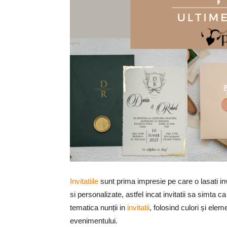
Invitatiile
sunt prima impresie pe care o lasati inv
si personalizate, astfel incat invitatii sa simta c
tematica nunții in
invitatii
, folosind culori și el
evenimentului.