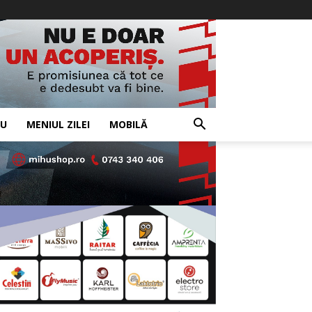
IU
MENIUL ZILEI
MOBILĂ
- Advertisement -