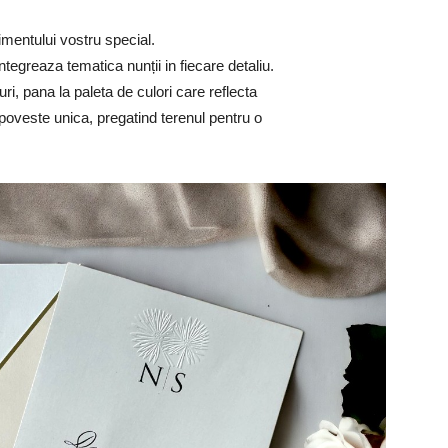
imentului vostru special.
ntegreaza tematica nunții in fiecare detaliu.
uri, pana la paleta de culori care reflecta
 poveste unica, pregatind terenul pentru o