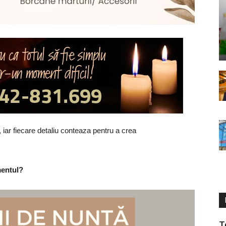
iar fiecare detaliu conteaza pentru a crea
mentul?
T