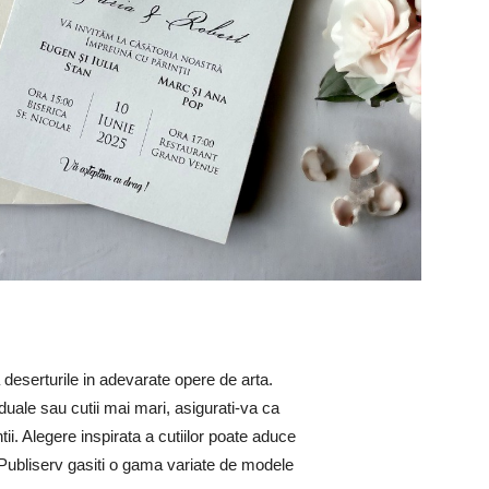
deserturile in adevarate opere de arta.
viduale sau cutii mai mari, asigurati-va ca
i. Alegere inspirata a cutiilor poate aduce
Publiserv gasiti o gama variate de modele