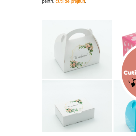
pentru
cutii de prajituri
.