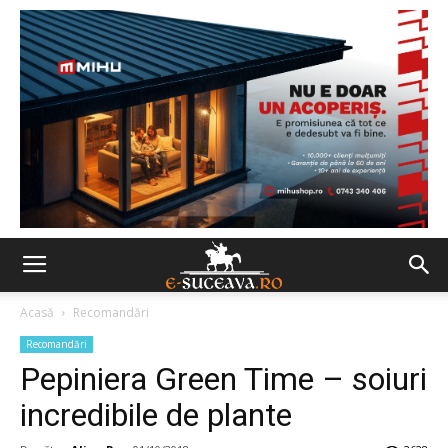
Acasă
Recomandări
Recomandări
Pepiniera Green Time – soiuri
incredibile de plante