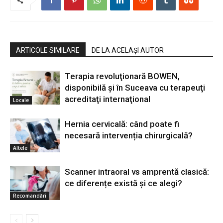
ARTICOLE SIMILARE
DE LA ACELAȘI AUTOR
Terapia revoluţionară BOWEN,
disponibilă şi în Suceava cu terapeuţi
acreditaţi internaţional
Locale
Hernia cervicală: când poate fi
necesară intervenția chirurgicală?
Altele
Scanner intraoral vs amprentă clasică:
ce diferențe există și ce alegi?
Recomandări