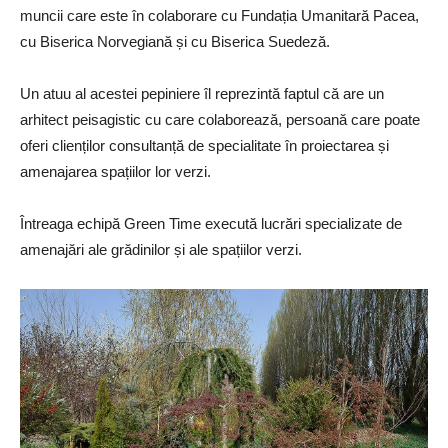
muncii care este în colaborare cu Fundația Umanitară Pacea,
cu Biserica Norvegiană și cu Biserica Suedeză.
Un atuu al acestei pepiniere îl reprezintă faptul că are un
arhitect peisagistic cu care colaborează, persoană care poate
oferi clienților consultanță de specialitate în proiectarea și
amenajarea spațiilor lor verzi.
Întreaga echipă Green Time execută lucrări specializate de
amenajări ale grădinilor și ale spațiilor verzi.