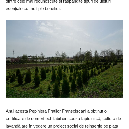
dintre cele mai recunoscute și răspândite tipuri de uleiuri
esențiale cu multiple beneficii.
Anul acesta Pepiniera Fraților Fransciscani a obținut o
certificare de comerț echitabil din cauza faptului că, cultura de
lavandă are în vedere un proiect social de reinserție pe piața