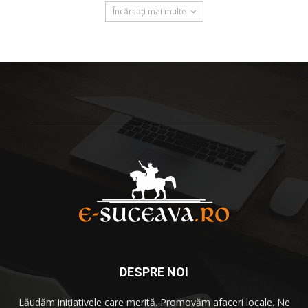
Încărcați mai multe
DESPRE NOI
Lăudăm iniţiativele care merită. Promovăm afaceri locale. Ne