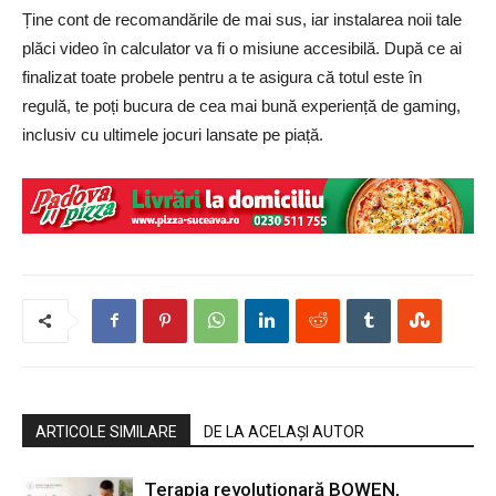
Ține cont de recomandările de mai sus, iar instalarea noii tale
plăci video în calculator va fi o misiune accesibilă. După ce ai
finalizat toate probele pentru a te asigura că totul este în
regulă, te poți bucura de cea mai bună experiență de gaming,
inclusiv cu ultimele jocuri lansate pe piață.
ARTICOLE SIMILARE
DE LA ACELAȘI AUTOR
Terapia revoluţionară BOWEN,