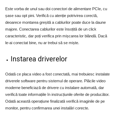
Este vorba de unul sau doi conectori de alimentare PCIe, cu
șase sau opt pini. Verifică cu atenție potrivirea corectă,
deoarece montarea greșită a cablurilor poate duce la daune
majore. Conectarea cablurilor este însoțită de un click
caracteristic, dar poți verifica prin mișcarea lor blândă. Dacă
le-ai conectat bine, nu ar trebui să se miște.
Instarea driverelor
Odată ce placa video a fost conectată, mai trebuiesc instalate
driverele software pentru sistemul de operare. Plăcile video
moderne beneficiază de drivere cu instalare automată, dar
verifică toate informațiile în instrucțiunile oferite de producător.
Odată această operațiune finalizată verifică imaginile de pe
monitor, pentru confirmarea unei instalări corecte.