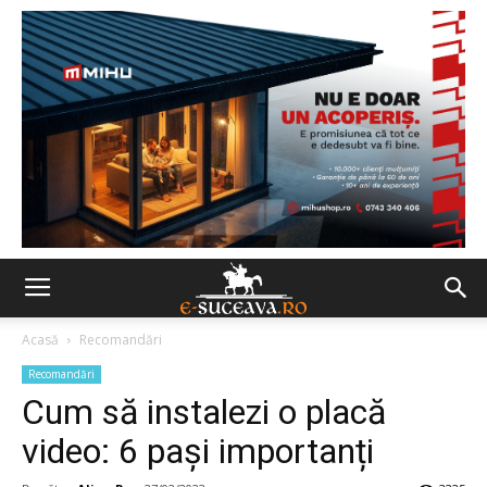
Acasă
Recomandări
Recomandări
Cum să instalezi o placă
video: 6 pași importanți