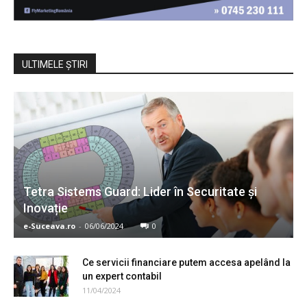
ULTIMELE ŞTIRI
Tetra Sistems Guard: Lider în Securitate și
Inovație
e-Suceava.ro
-
06/06/2024
0
Ce servicii financiare putem accesa apelând la
un expert contabil
11/04/2024