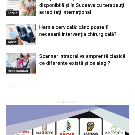
disponibilă şi în Suceava cu terapeuţi
acreditaţi internaţional
Locale
Hernia cervicală: când poate fi
necesară intervenția chirurgicală?
Altele
Scanner intraoral vs amprentă clasică:
ce diferențe există și ce alegi?
Recomandări
- Advertisement -