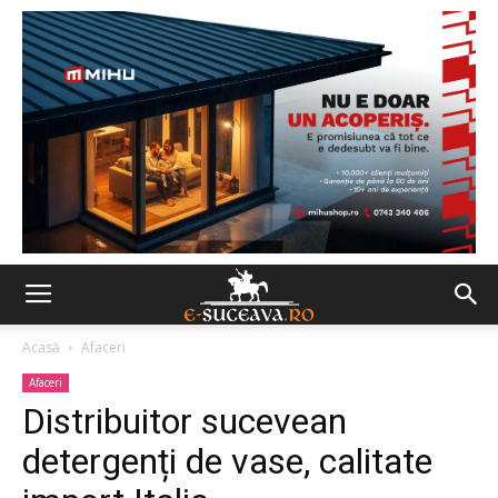
Acasă
Afaceri
Afaceri
Distribuitor sucevean
detergenți de vase, calitate