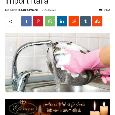
import Italia
De către
e-Suceava.ro
-
21/03/2022
2422