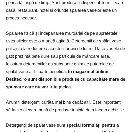
perioadă lungă de timp. Sunt produse indispensabile în fiecare
casă, restaurant, hotel și oriunde spălarea vaselor este un
proces necesar.
Spălarea fizică și îndepărtarea murdăriei de pe suprafețele
ustensilelor este o muncă agitată. Detergenții de spălat vase
pot ajuta la reducerea acestei sarcini de lucru. Dacă vasele de
gătit prezintă pete dure sau particule de mâncare arse,
folosirea detergenților cu substanțe chimice puternice de
spălat vase ar fi foarte benefică.
În magazinul online
Dezitec.ro sunt disponibile produse cu capacitate mare de
spumare care nu vor irita pielea.
Anumiți detergenți curăță mai bine decât alții. Este important
să faci o alegere bună de produse înainte de a face o achiziție.
Detergenții de spălat vase sunt
special formulați pentru a