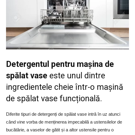
Detergentul pentru mașina de
spălat vase
este unul dintre
ingredientele cheie într-o mașină
de spălat vase funcțională.
Diferite tipuri de detergenți de spălat vase intră în uz atunci
când vine vorba de menținerea impecabilă a ustensilelor de
bucătărie, a vaselor de gătit și a altor ustensile pentru o