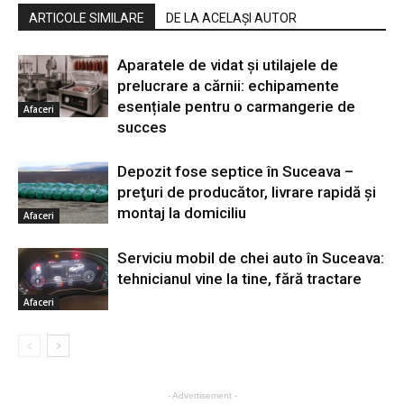
ARTICOLE SIMILARE
DE LA ACELAȘI AUTOR
Aparatele de vidat și utilajele de
prelucrare a cărnii: echipamente
esențiale pentru o carmangerie de
Afaceri
succes
Depozit fose septice în Suceava –
preţuri de producător, livrare rapidă şi
montaj la domiciliu
Afaceri
Serviciu mobil de chei auto în Suceava:
tehnicianul vine la tine, fără tractare
Afaceri
- Advertisement -