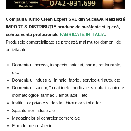
Compania Turbo Clean Expert SRL din Suceava realizeaz
ă
IMPORT & DISTRIBUŢIE produse de curățenie și igienă,
echipamente profesionale
FABRICATE ÎN ITALIA
.
Produsele comercializate se pretează mai multor domenii de
activitatate:
Domeniului horeca, în special hoteluri, baruri, restaurante,
etc.
Domeniului industrial, în hale, fabrici, service-uri auto, etc
Domeniului sanitar, în cabinete medicale, spitaluri, cabinete
stomatologice, farmacii, ambulatorii, etc
Instituțiilor private și de stat, birourilor și oficiilor
Spălătoriilor industriale
Magazinelor și centrelor comerciale
Firmelor de curățenie