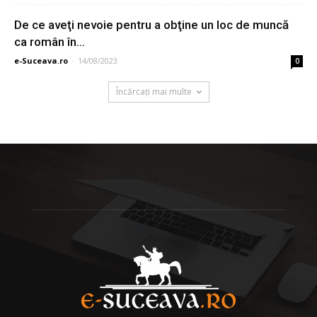
De ce aveţi nevoie pentru a obţine un loc de muncă
ca român în...
e-Suceava.ro
-
14/08/2023
0
Încărcați mai multe