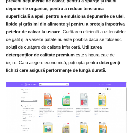
preveni depunerile de calcar, pentru a sparge și înălbi
depunerile organice, pentru a reduce tensiunea
superficială a apei, pentru a emulsiona depunerile de ulei,
lipide și grăsimi din alimente și pentru a proteja împotriva
petelor de calcar la uscare.
Curățarea eficientă a ustensilelor
de gătit și a vaselor pătate nu este posibilă dacă se folosesc
soluții de curățare de calitate inferioară.
Utilizarea
detergenților de calitate premium
este singura cale de
ieșire. Ca o alegere economică, poți opta pentru
detergenți
lichizi care asigură performanțe de lungă durată.