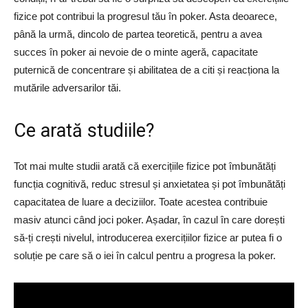
fizice pot contribui la progresul tău în poker. Asta deoarece,
până la urmă, dincolo de partea teoretică, pentru a avea
succes în poker ai nevoie de o minte ageră, capacitate
puternică de concentrare și abilitatea de a citi și reacționa la
mutările adversarilor tăi.
Ce arată studiile?
Tot mai multe studii arată că exercițiile fizice pot îmbunătăți
funcția cognitivă, reduc stresul și anxietatea și pot îmbunătăți
capacitatea de luare a deciziilor. Toate acestea contribuie
masiv atunci când joci poker. Așadar, în cazul în care dorești
să-ți crești nivelul, introducerea exercițiilor fizice ar putea fi o
soluție pe care să o iei în calcul pentru a progresa la poker.