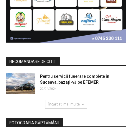
RECOMANDARE DE CITIT
Pentru servicii funerare complete în
Suceava, bazaţi-vă pe EFEMER
22/04/2024
Încărcați mai multe
FOTOGRAFIA SĂPTĂMÂNII