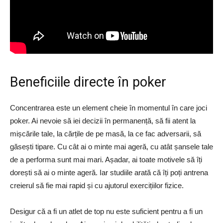
Beneficiile directe în poker
Concentrarea este un element cheie în momentul în care joci
poker. Ai nevoie să iei decizii în permanență, să fii atent la
mișcările tale, la cărțile de pe masă, la ce fac adversarii, să
găsești tipare. Cu cât ai o minte mai ageră, cu atât șansele tale
de a performa sunt mai mari. Așadar, ai toate motivele să îți
dorești să ai o minte ageră. Iar studiile arată că îți poți antrena
creierul să fie mai rapid și cu ajutorul exercițiilor fizice.
Desigur că a fi un atlet de top nu este suficient pentru a fi un