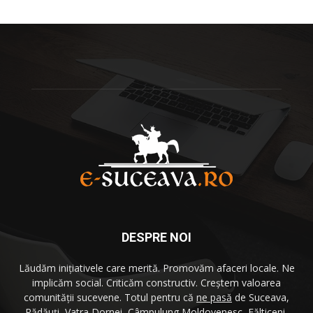
DESPRE NOI
Lăudăm iniţiativele care merită. Promovăm afaceri locale. Ne
implicăm social. Criticăm constructiv. Creştem valoarea
comunităţii sucevene. Totul pentru că
ne pasă
de Suceava,
Rădăuţi, Vatra Dornei, Câmpulung Moldovenesc, Fălticeni,