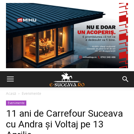
Acasă
Evenimente
Evenimente
11 ani de Carrefour Suceava
cu Andra și Voltaj pe 13