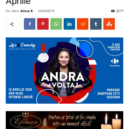
Aprilie
De către
Alina R.
-
04/04/2019
2277