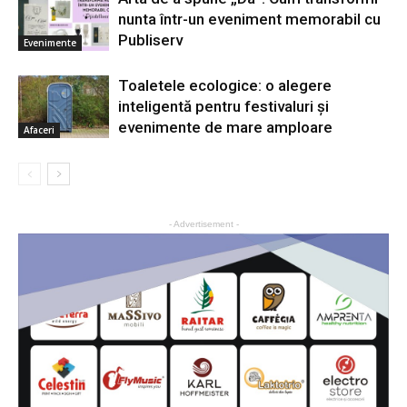
nunta într-un eveniment memorabil cu
Publiserv
Evenimente
Toaletele ecologice: o alegere
inteligentă pentru festivaluri și
evenimente de mare amploare
Afaceri
- Advertisement -