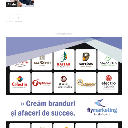
Altele
- Advertisement -