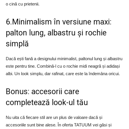
o cină cu prietenii.
6.Minimalism în versiune maxi:
palton lung, albastru și rochie
simplă
Dacă ești fană a designului minimalist, paltonul lung și albastru
este pentru tine. Combină-l cu o rochie midi neagră și adidași
albi. Un look simplu, dar rafinat, care este la îndemâna oricui.
Bonus: accesorii care
completează look-ul tău
Nu uita că fiecare stil are un plus de valoare dacă și
accesoriile sunt bine alese. În oferta TATUUM vei găsi și