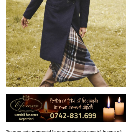
Toamna este momentul în care garderoba noastră începe să