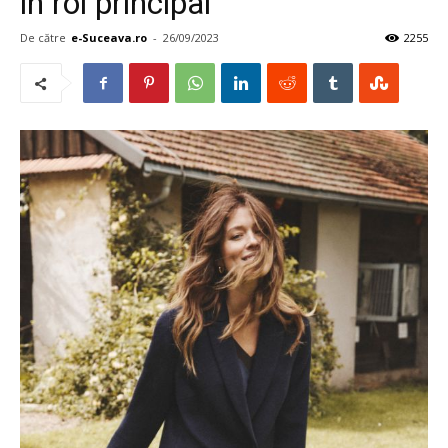
în rol principal
De către
e-Suceava.ro
-
26/09/2023
2255