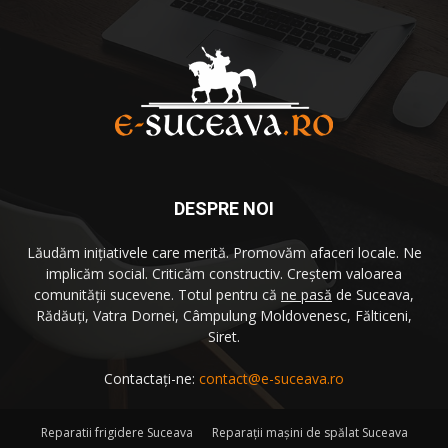
DESPRE NOI
Lăudăm iniţiativele care merită. Promovăm afaceri locale. Ne
implicăm social. Criticăm constructiv. Creştem valoarea
comunităţii sucevene. Totul pentru că
ne pasă
de Suceava,
Rădăuţi, Vatra Dornei, Câmpulung Moldovenesc, Fălticeni,
Siret.
Contactați-ne:
contact@e-suceava.ro
Reparatii frigidere Suceava
Reparaţii maşini de spălat Suceava