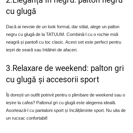
2.Eleganță în negru: palton negru
cu glugă
Dacă ai nevoie de un look formal, dar stilat, alege un palton
negru cu glugă de la TATUUM. Combină-l cu o rochie midi
neagră și pantofi cu toc clasic. Acest set este perfect pentru
ieșiri de seară sau întâlniri de afaceri.
3.Relaxare de weekend: palton gri
cu glugă și accesorii sport
Îți dorești un outfit potrivit pentru o plimbare de weekend sau o
ieșire la cafea? Paltonul gri cu glugă este alegerea ideală.
Asortează-l cu pantaloni sport și încălțăminte sport. Nu uita de
un rucsac confortabil!