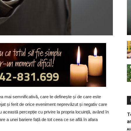
ea mai semnificativă, care te definește și de care este
otejat și ferit de orice eveniment neprevăzut și negativ care
această percepție cu privire la propria locuință, având în
T
re a unei bariere față de tot ceea ce se află în afara
a
Al