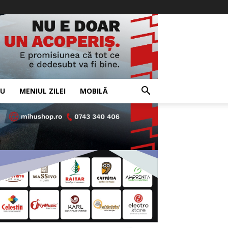
IU
MENIUL ZILEI
MOBILĂ
- Advertisement -