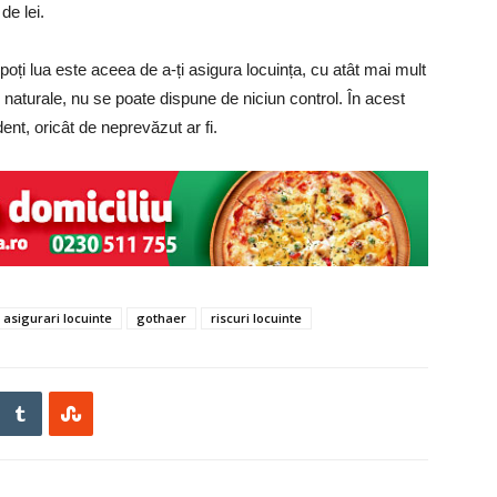
 de lei.
poți lua este aceea de a-ți asigura locuința, cu atât mai mult
 naturale, nu se poate dispune de niciun control. În acest
cident, oricât de neprevăzut ar fi.
asigurari locuinte
gothaer
riscuri locuinte