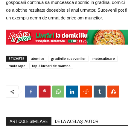
gospodarii continua sa munceasca spornic in gradina, dornici
de a obtine rezultate deosebite si anul urmator. Sucevenii pot fi
un exemplu demn de urmat de orice om muncitor.
ETICHETE
atomico
gradinile sucevenilor
motocultoare
motosape
top 4 lucrari de toamna
ARTICOLE SIMILARE
DE LA ACELAȘI AUTOR