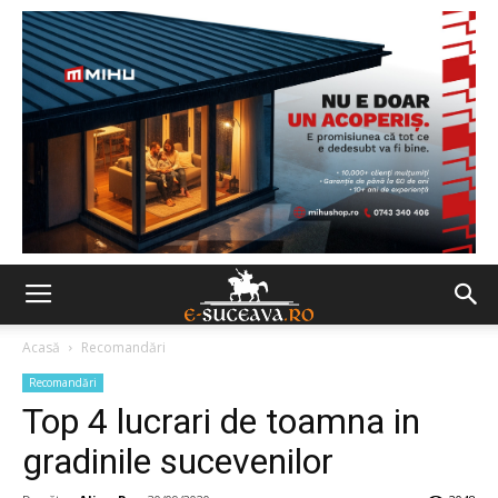
Acasă
Recomandări
Recomandări
Top 4 lucrari de toamna in
gradinile sucevenilor