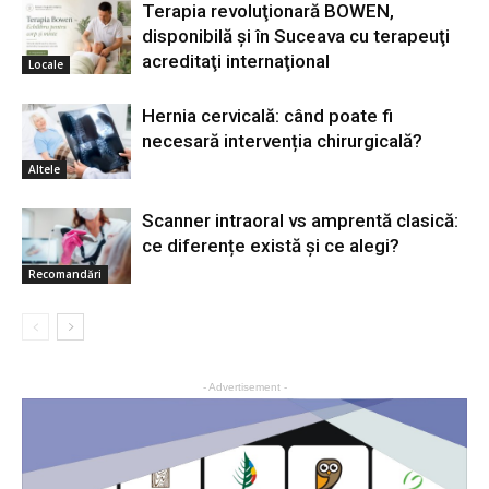
Terapia revoluţionară BOWEN,
disponibilă şi în Suceava cu terapeuţi
acreditaţi internaţional
Locale
Hernia cervicală: când poate fi
necesară intervenția chirurgicală?
Altele
Scanner intraoral vs amprentă clasică:
ce diferențe există și ce alegi?
Recomandări
- Advertisement -