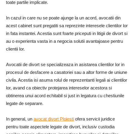
toate partile implicate.
In cazul in care nu se poate ajunge la un acord, avocatii din
acest cabinet sunt pregatiti sa reprezinte interesele clientilor lor
in fata instantei. Acestia sunt foarte priceputi in litigii de divort si
au o experienta vasta in a negocia solutii avantajoase pentru
clientii lor.
Avocatii de divort se specializeaza in asistarea clientilor lor in
procesul de desfacere a casatoriei sau a altor forme de uniune
civila. Acestia isi asuma rolul de reprezentanti legali ai clientilor
lor, avand ca obiectiv protejarea intereselor acestora si
obtinerea unui acord echitabil si just in legatura cu chestiunile
legate de separare.
In general, un
avocat divort Ploiesti
ofera servicii juridice
pentru toate aspectele legate de divort, inclusiv custodia