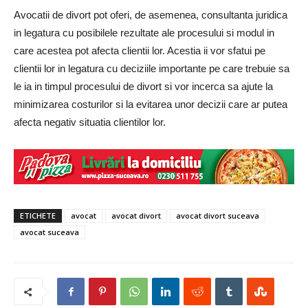
Avocatii de divort pot oferi, de asemenea, consultanta juridica
in legatura cu posibilele rezultate ale procesului si modul in
care acestea pot afecta clientii lor. Acestia ii vor sfatui pe
clientii lor in legatura cu deciziile importante pe care trebuie sa
le ia in timpul procesului de divort si vor incerca sa ajute la
minimizarea costurilor si la evitarea unor decizii care ar putea
afecta negativ situatia clientilor lor.
ETICHETE
avocat
avocat divort
avocat divort suceava
avocat suceava