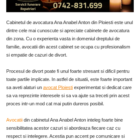
Cabinetul de avocatura Ana Anabel Anton din Ploiesti este unul
dintre cele mai cunoscute si apreciate cabinete de avocatura
din zona. Cu o experienta vasta in domeniul dreptului de
familie, avocatii din acest cabinet se ocupa cu profesionalism
si empatie de cazuri de divort.
Procesul de divort poate fi unul foarte stresant si dificil pentru
toate partile implicate. In astfel de situatii, este foarte important
sa aveti alaturi un
avocat Ploiesti
experimentat si dedicat care
sa va reprezinte interesele si sa va ajute sa treceti prin acest
proces intr-un mod cat mai putin dureros posibil.
Avocatii
din cabinetul Ana Anabel Anton inteleg foarte bine
sensibilitatea acestor cazuri si abordeaza fiecare caz cu
respect si intelegere. Acestia pun accent pe comunicare si