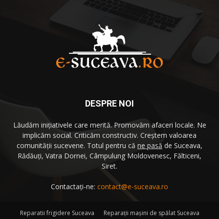
DESPRE NOI
Lăudăm iniţiativele care merită. Promovăm afaceri locale. Ne
implicăm social. Criticăm constructiv. Creştem valoarea
comunităţii sucevene. Totul pentru că
ne pasă
de Suceava,
Rădăuţi, Vatra Dornei, Câmpulung Moldovenesc, Fălticeni,
Siret.
Contactați-ne:
contact@e-suceava.ro
Reparatii frigidere Suceava
Reparaţii maşini de spălat Suceava