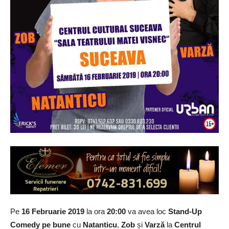
Pe
16 Februarie 2019
la ora
20:00
va avea loc
Stand-Up
Comedy pe bune
cu
Natanticu
,
Zob
și
Varză
la
Centrul