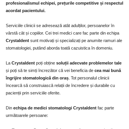
profesionalismul echipei, prețurile competitive și respectul
acordat pacientului.
Serviciile clinicii se adresează atât adulților, persoanelor în
vârstă cât și copiilor. Cei trei medici care fac parte din echipa
Crystaldent
sunt motivați și specializați pe anumite ramuri ale
stomatologiei, putând aborda toată cazuistica în domeniu.
La
Crystaldent
poți obține
soluții adecvate problemelor tale
și poți să te simți încrezător că vei beneficia de
cea mai bună
îngrijire stomatologică din oraș
. Tot personalul clinicii
încearcă să construiască relații de încredere și durabile cu
pacienții prin serviciile oferite.
Din
echipa de medici stomatologi Crystaldent
fac parte
următoarele persoane: