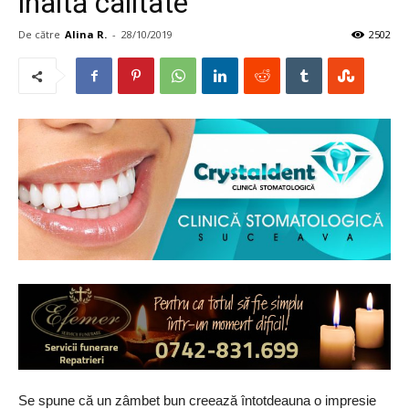
înaltă calitate
De către
Alina R.
-
28/10/2019
2502
Se spune că un zâmbet bun creează întotdeauna o impresie