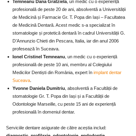
Temneanu Dana Gratziela
, un medic cu o experiență
profesională de peste 20 de ani, absolventă a Universității
de Medicină și Farmacie Gr. T. Popa din Iași – Facultatea
de Medicină Dentară. Acest medic s-a specializat în
stomatologie și protetică dentară în cadrul Universității G.
D’Annunzio Chieti din Pescara, Italia, iar din anul 2006
profesează în Suceava.
Ionel Cristinel Temneanu
, un medic cu o experiență
profesională de peste 10 ani, membru al Colegiului
Medicilor Dentiști din România, expert în
implant dentar
Suceava
.
Yvonne Daniela Dumitriu
, absolventă a Facultății de
stomatologie Gr. T. Popa din Iași și a Facultății de
Odontologie Marseille, cu peste 15 ani de experiență
profesională în domeniul dentar.
Serviciile dentare asigurate de către aceștia includ:
diagnostic, profilaxie, odontologie, endodonție,