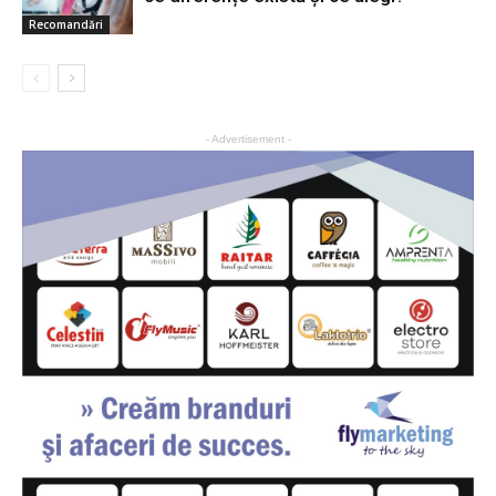
Recomandări
- Advertisement -