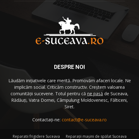
DESPRE NOI
Lăudăm iniţiativele care merită. Promovăm afaceri locale. Ne
implicăm social. Criticăm constructiv. Creştem valoarea
comunităţii sucevene. Totul pentru că
ne pasă
de Suceava,
Rădăuţi, Vatra Dornei, Câmpulung Moldovenesc, Fălticeni,
Siret.
Contactați-ne:
contact@e-suceava.ro
Reparatii frigidere Suceava
Reparaţii maşini de spălat Suceava