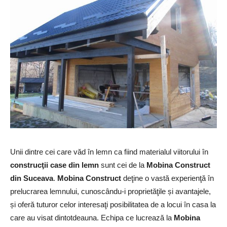
Unii dintre cei care văd în lemn ca fiind materialul viitorului în
construcţii case din lemn
sunt cei de la
Mobina Construct
din Suceava
.
Mobina Construct
deţine o vastă experienţă în
prelucrarea lemnului, cunoscându-i proprietăţile și avantajele,
și oferă tuturor celor interesaţi posibilitatea de a locui în casa la
care au visat dintotdeauna. Echipa ce lucrează la
Mobina