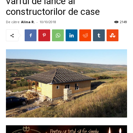
vârful de lance al
constructorilor de case
De către
Alina R.
-
10/10/2018
2149