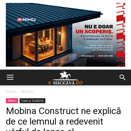
Acasă
Afaceri
Afaceri
Casă şi Grădină
Mobina Construct ne explică
de ce lemnul a redevenit