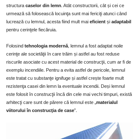
structura
caselor din lemn
. Atât constructorii, cât și cei ce
urmează să folosească locuinţa sunt mai fericiţi atunci când
lucrează cu lemnul, acesta fiind mult mai
eficient
și
adaptabil
pentru cerinţele fiecăruia.
Folosind
tehnologia modernă
, lemnul a fost adaptat noile
cerinţe ale societăţii în care trăim și astfel au fost reduse
riscurile asociate cu acest material de construcţii, cum ar fi de
exemplu incendiile. Pentru a evita astfel de pericole, lemnul
este tratat cu substanţe ignifuge și astfel crește foarte mult
rezistenţa casei din lemn la eventuale incendii. Deși lemnul
este folosit în construcţii încă din cele mai vechi timpuri, există
arhitecţi care sunt de părere că lemnul este „
materialul
viitorului în construcţia de case
”.