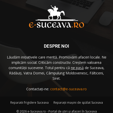
DESPRE NOI
Lăudăm iniţiativele care merită. Promovăm afaceri locale. Ne
implicăm social. Criticăm constructiv. Creştem valoarea
comunităţii sucevene. Totul pentru că
ne pasă
de Suceava,
Rădăuţi, Vatra Dornei, Câmpulung Moldovenesc, Fălticeni,
Siret.
Contactați-ne:
contact@e-suceava.ro
Reparatii frigidere Suceava
Reparaţii maşini de spălat Suceava
©
2026 e-Suceava.ro - Portal de ştiri şi afaceri în Suceava