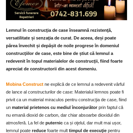
Lemnul în construcţia de case înseamnă rezistenţă,
versatilitate și senzaţia de curat. De aceea, deși poate
părea învechit și depășit de noile progrese în domeniul
construcţiilor de case, este bine de știut că lemnul a
redevenit în topul materialelor de construcţii, fiind foarte
apreciat de constructorii din acest domeniu.
Mobina Construct
ne explică de ce lemnul a redevenit vârful
de lance al constructurilor de case: Materialul lemnos poate fi
privit ca un material miraculos pentru construcţia de case, fiind
un
material prietenos cu mediul înconjurător
prin faptul că
nu emană dioxid de carbon, dar chiar absoarbe dioxidul din
atmosferă. La fel de
puternic
ca și oţelul, dar mult mai ușor,
lemnul poate
reduce
foarte mult
timpul de execuţie
pentru