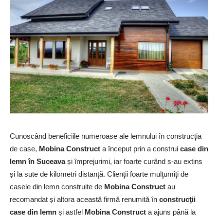
Cunoscând beneficiile numeroase ale lemnului în construcţia
de case,
Mobina Construct
a început prin a construi
case din
lemn în Suceava
și împrejurimi, iar foarte curând s-au extins
și la sute de kilometri distanţă. Clienţii foarte mulţumiţi de
casele din lemn construite de
Mobina Construct
au
recomandat și altora această firmă renumită în
construcţii
case din lemn
și astfel
Mobina Construct
a ajuns până la