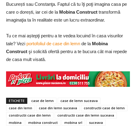
București sau Constanţa. Faptul că tu îţi poţi imagina casa pe
care o dorești, iar cei de la
Mobina Construct
transformă
imaginaţia ta în realitate este un lucru extraordinar.
Tu ce mai aștepţi pentru a te vedea locuind în casa visurilor
tale? Vezi
portofoliul de case din lemn
de la
Mobina
Construct
şi solicită ofertă pentru a te bucura cât mai repede
de casa mult visată.
ETICHETE
case de lemn
case de lemn suceava
case din lemn
case din lemn suceava
constructii case de lemn
constructii case din lemn
constructii case din lemn suceava
mobina
mobina construct
mobina srl
suceava