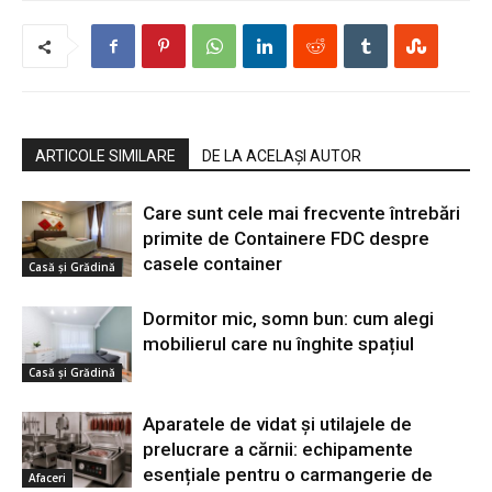
ARTICOLE SIMILARE
DE LA ACELAȘI AUTOR
Care sunt cele mai frecvente întrebări
primite de Containere FDC despre
casele container
Casă şi Grădină
Dormitor mic, somn bun: cum alegi
mobilierul care nu înghite spațiul
Casă şi Grădină
Aparatele de vidat și utilajele de
prelucrare a cărnii: echipamente
esențiale pentru o carmangerie de
Afaceri