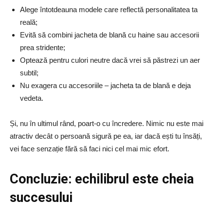
Alege întotdeauna modele care reflectă personalitatea ta
reală;
Evită să combini jacheta de blană cu haine sau accesorii
prea stridente;
Optează pentru culori neutre dacă vrei să păstrezi un aer
subtil;
Nu exagera cu accesoriile – jacheta ta de blană e deja
vedeta.
Și, nu în ultimul rând, poart-o cu încredere. Nimic nu este mai
atractiv decât o persoană sigură pe ea, iar dacă ești tu însăți,
vei face senzație fără să faci nici cel mai mic efort.
Concluzie: echilibrul este cheia
succesului