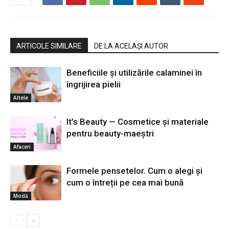
ARTICOLE SIMILARE
DE LA ACELAȘI AUTOR
Beneficiile și utilizările calaminei în
îngrijirea pielii
Altele
It’s Beauty — Cosmetice și materiale
pentru beauty-maeștri
Afaceri
Formele pensetelor. Cum o alegi și
cum o întreții pe cea mai bună
Modă