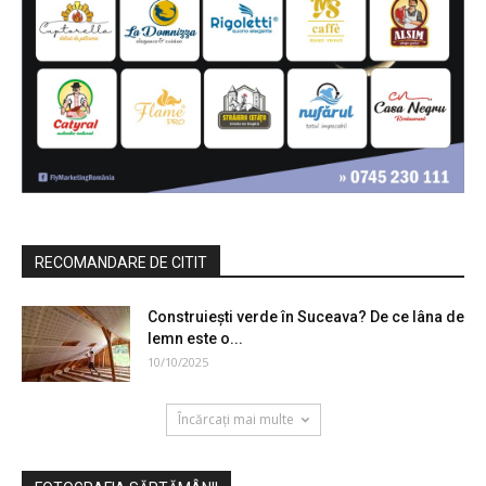
RECOMANDARE DE CITIT
Construiești verde în Suceava? De ce lâna de
lemn este o...
10/10/2025
Încărcați mai multe