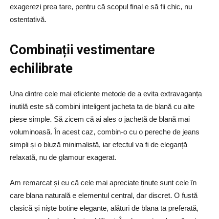
exagerezi prea tare, pentru că scopul final e să fii chic, nu
ostentativă.
Combinații vestimentare
echilibrate
Una dintre cele mai eficiente metode de a evita extravaganța
inutilă este să combini inteligent jacheta ta de blană cu alte
piese simple. Să zicem că ai ales o jachetă de blană mai
voluminoasă. În acest caz, combin-o cu o pereche de jeans
simpli și o bluză minimalistă, iar efectul va fi de eleganță
relaxată, nu de glamour exagerat.
Am remarcat și eu că cele mai apreciate ținute sunt cele în
care blana naturală e elementul central, dar discret. O fustă
clasică și niște botine elegante, alături de blana ta preferată,