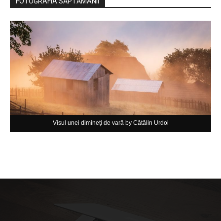
FOTOGRAFIA SĂPTĂMÂNII
Visul unei dimineţi de vară by Cătălin Urdoi