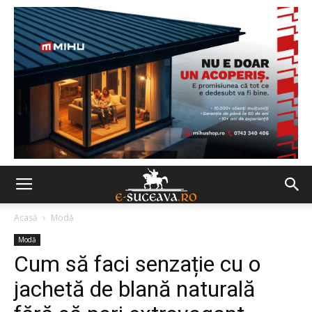
Acasă
Modă
Modă
Cum să faci senzație cu o
jachetă de blană naturală