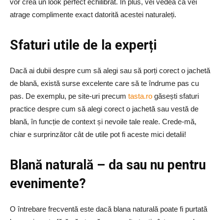
vor crea un look perfect echilibrat. În plus, vei vedea că vei
atrage complimente exact datorită acestei naturaleți.
Sfaturi utile de la experți
Dacă ai dubii despre cum să alegi sau să porți corect o jachetă
de blană, există surse excelente care să te îndrume pas cu
pas. De exemplu, pe site-uri precum
tasta.ro
găsești sfaturi
practice despre cum să alegi corect o jachetă sau vestă de
blană, în funcție de context și nevoile tale reale. Crede-mă,
chiar e surprinzător cât de utile pot fi aceste mici detalii!
Blană naturală – da sau nu pentru
evenimente?
O întrebare frecventă este dacă blana naturală poate fi purtată