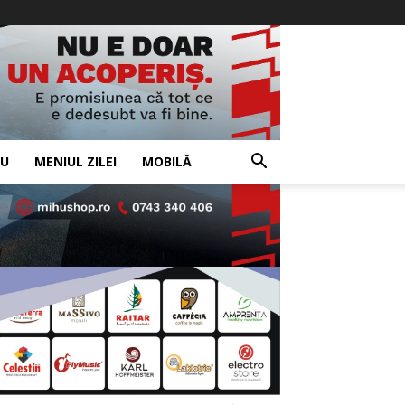
IU
MENIUL ZILEI
MOBILĂ
- Advertisement -